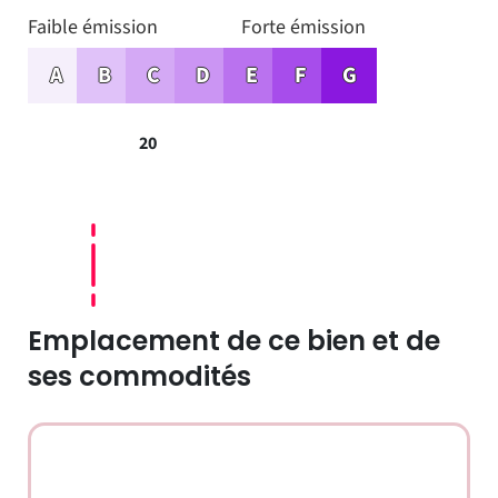
Faible émission
Forte émission
A
B
C
D
E
F
G
20
Emplacement de ce bien et de
ses commodités