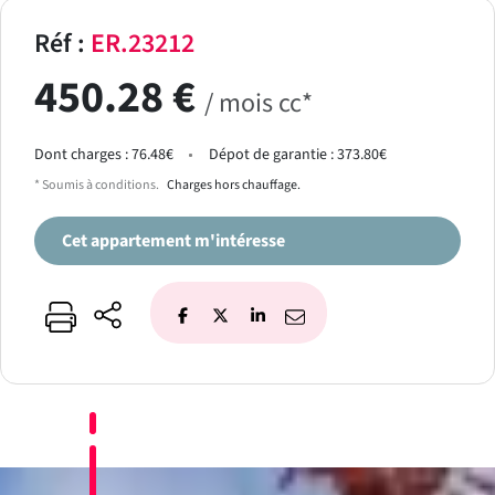
Réf :
ER.23212
450.28 €
/ mois cc*
Dont charges : 76.48€
Dépot de garantie : 373.80€
* Soumis à conditions.
Charges hors chauffage.
Cet appartement m'intéresse