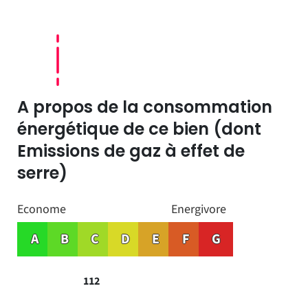
A propos de la consommation
énergétique de ce bien (dont
Emissions de gaz à effet de
serre)
Econome
Energivore
A
B
C
D
E
F
G
112