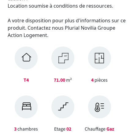
Location soumise à conditions de ressources.
A votre disposition pour plus d'informations sur ce
produit. Contactez nous Plurial Novilia Groupe
Action Logement.
T4
71.00
m²
4
pièces
3
chambres
Etage
02
Chauffage
Gaz