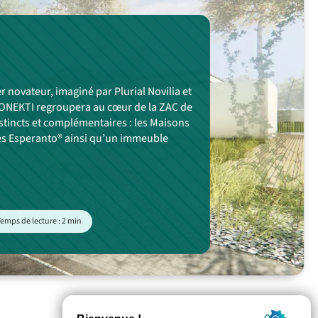
novateur, imaginé par Plurial Novilia et
 KONEKTI regroupera au cœur de la ZAC de
stincts et complémentaires : les Maisons
s Esperanto® ainsi qu’un immeuble
emps de lecture : 2 min