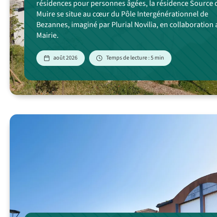
résidences pour personnes âgées, la résidence Source 
Muire se situe au cœur du Pôle Intergénérationnel de
Bezannes, imaginé par Plurial Novilia, en collaboration 
Mairie.
août 2026
Temps de lecture : 5 min