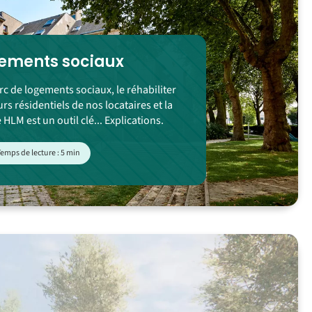
gements sociaux
c de logements sociaux, le réhabiliter
rs résidentiels de nos locataires et la
 HLM est un outil clé... Explications.
emps de lecture : 5 min