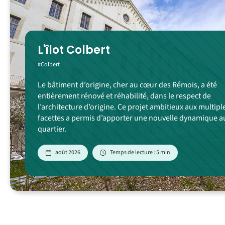
L'îlot Colbert
#Colbert
Le bâtiment d’origine, cher au cœur des Rémois, a été
entièrement rénové et réhabilité, dans le respect de
l’architecture d’origine. Ce projet ambitieux aux multipl
facettes a permis d’apporter une nouvelle dynamique a
quartier.
août 2026
Temps de lecture : 5 min