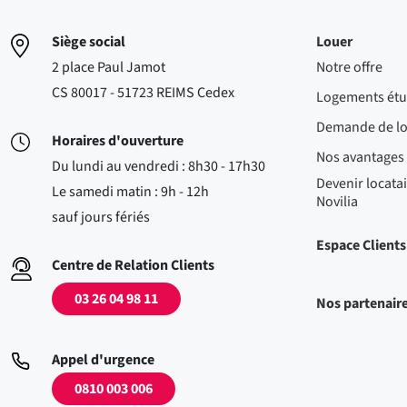
Siège social
Louer
2 place Paul Jamot
Notre offre
CS 80017 - 51723 REIMS Cedex
Logements étu
Demande de l
Horaires d'ouverture
Nos avantages
Du lundi au vendredi : 8h30 - 17h30
Devenir locatai
Le samedi matin : 9h - 12h
Novilia
sauf jours fériés
Espace Clients
Centre de Relation Clients
03 26 04 98 11
Nos partenair
Appel d'urgence
0810 003 006