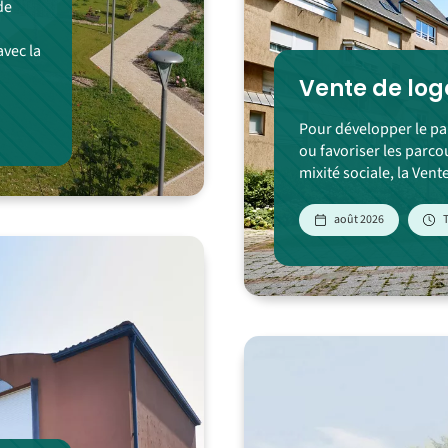
de
avec la
Vente de lo
Pour développer le par
ou favoriser les parcou
mixité sociale, la Vente
août 2026
T