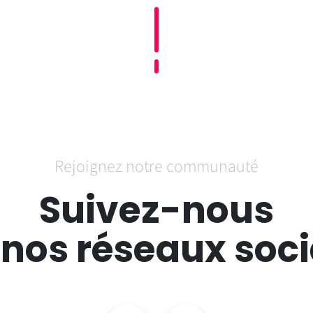
Rejoignez notre communauté
Suivez-nous
 nos réseaux soc