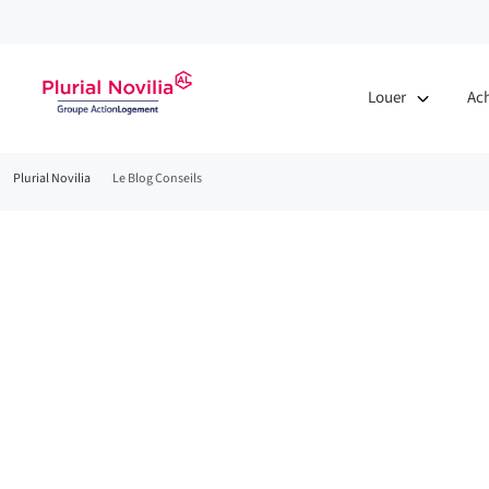
Louer
Ac
Fil
Plurial Novilia
Le Blog Conseils
d'Ariane