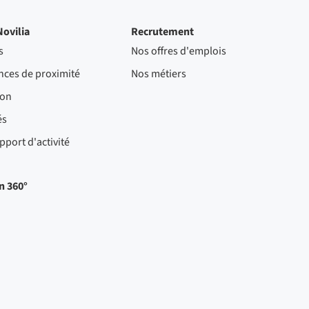
Novilia
Recrutement
s
Nos offres d'emplois
nces de proximité
Nos métiers
ion
és
pport d'activité
n 360°