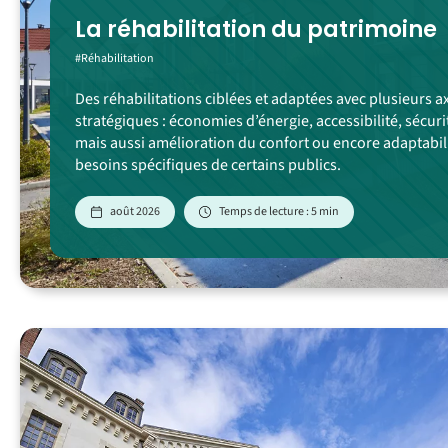
La réhabilitation du patrimoine
#Réhabilitation
Des réhabilitations ciblées et adaptées avec plusieurs a
stratégiques : économies d’énergie, accessibilité, sécuri
mais aussi amélioration du confort ou encore adaptabil
besoins spécifiques de certains publics.
août 2026
Temps de lecture : 5 min