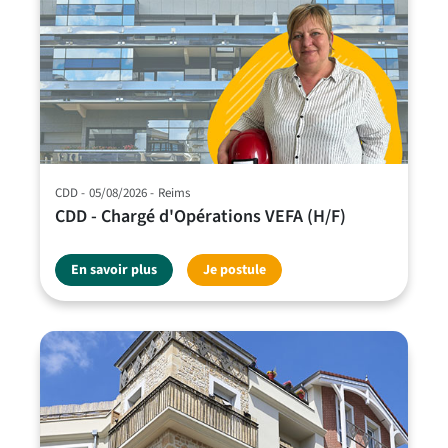
CDD
05/08/2026
Reims
CDD - Chargé d'Opérations VEFA (H/F)
En savoir plus
Je postule