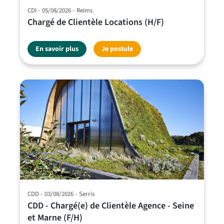
CDI
05/08/2026
Reims
Chargé de Clientèle Locations (H/F)
En savoir plus
Je postule
CDD
03/08/2026
Serris
CDD - Chargé(e) de Clientèle Agence - Seine
et Marne (F/H)