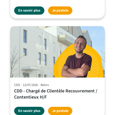
En savoir plus
Je postule
CDD
13/07/2026
Reims
CDD - Chargé de Clientèle Recouvrement /
Contentieux H/F
En savoir plus
Je postule