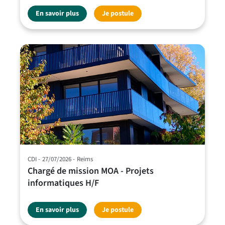
En savoir plus
Je postule
CDI
27/07/2026
Reims
Chargé de mission MOA - Projets
informatiques H/F
En savoir plus
Je postule