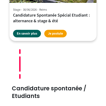
Stage
30/06/2026
Reims
Candidature Spontanée Spécial Etudiant :
alternance & stage & été
En savoir plus
Je postule
Candidature spontanée /
Etudiants