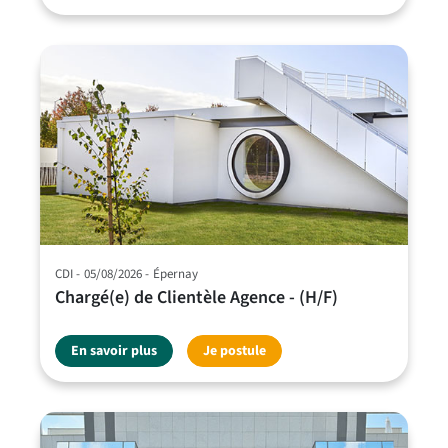
CDI
05/08/2026
Épernay
Chargé(e) de Clientèle Agence - (H/F)
En savoir plus
Je postule