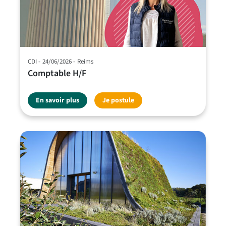
CDI
24/06/2026
Reims
Comptable H/F
En savoir plus
Je postule