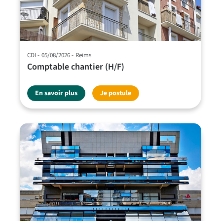
CDI
05/08/2026
Reims
Comptable chantier (H/F)
En savoir plus
Je postule