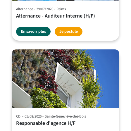
Alternance
29/07/2026
Reims
Alternance - Auditeur Interne (H/F)
En savoir plus
Je postule
CDI
05/08/2026
Sainte-Geneviève-des-Bois
Responsable d'agence H/F