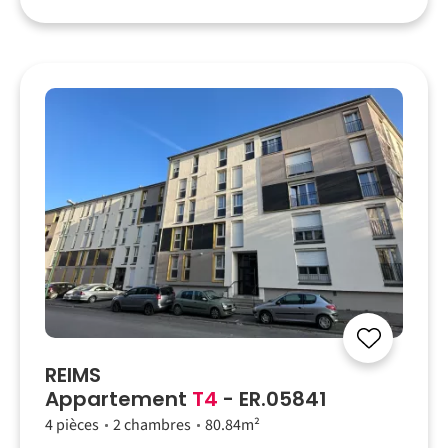
REIMS
Appartement
T4
- ER.05841
4 pièces
2 chambres
80.84m²