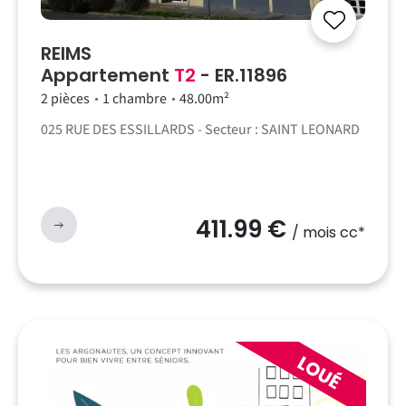
REIMS
Appartement
T2
- ER.11896
2 pièces
1 chambre
48.00m²
025 RUE DES ESSILLARDS - Secteur : SAINT LEONARD
411.99 €
/ mois cc*