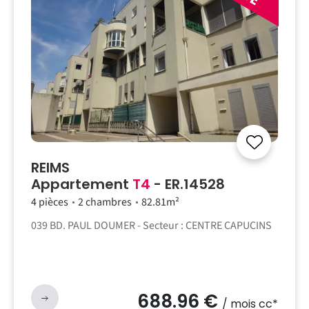
REIMS
Appartement
T4
- ER.14528
4 pièces
2 chambres
82.81m²
039 BD. PAUL DOUMER - Secteur : CENTRE CAPUCINS
688.96 €
/ mois cc*