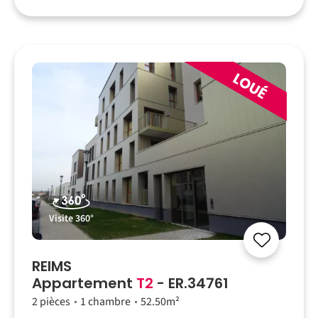
Visite 360°
REIMS
Appartement
T2
- ER.34761
2 pièces
1 chambre
52.50m²