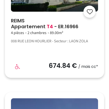
REIMS
Appartement
T4
- ER.16966
4 pièces
2 chambres
89.00m²
008 RUE LEON HOURLIER - Secteur : LAON ZOLA
674.84 €
/ mois cc*