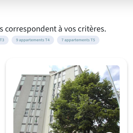
chambres
chauffage
 correspondent à vos critères.
 T3
9 appartements T4
7 appartements T5