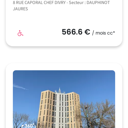
8 RUE CAPORAL CHEF DIVRY - Secteur : DAUPHINOT
JAURES
566.6 €
/ mois cc*