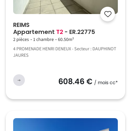
REIMS
Appartement
T2
- ER.22775
2 pièces
1 chambre
60.50m²
4 PROMENADE HENRI DENEUX - Secteur : DAUPHINOT
JAURES
608.46 €
/ mois cc*