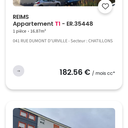
REIMS
Appartement
T1
- ER.35448
1 pièce
16.87m²
041 RUE DUMONT D'URVILLE - Secteur : CHATILLONS
182.56 €
/ mois cc*