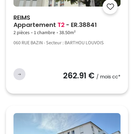
REIMS
Appartement
T2
- ER.38841
2 pièces
1 chambre
38.50m²
060 RUE BAZIN - Secteur : BARTHOU LOUVOIS
262.91 €
/ mois cc*