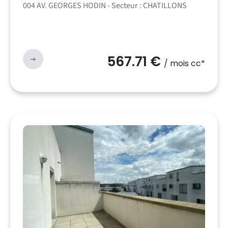
004 AV. GEORGES HODIN - Secteur : CHATILLONS
567.71 €
/ mois cc*