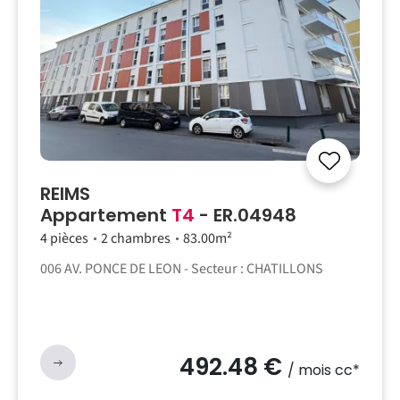
REIMS
Appartement
T4
- ER.04948
4 pièces
2 chambres
83.00m²
006 AV. PONCE DE LEON - Secteur : CHATILLONS
492.48 €
/ mois cc*