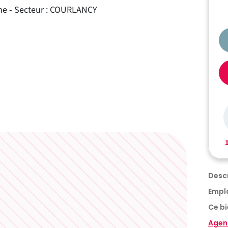
ne - Secteur : COURLANCY
Empl
Ce bi
Agen