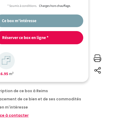
* Soumis à conditions.
Charges hors chauffage.
Ce box m'intéresse
Réserver ce box en ligne *
16.95
m²
Description de ce box à Reims
acement de ce bien et de ses commodités
en m'intéresse
ce à contacter