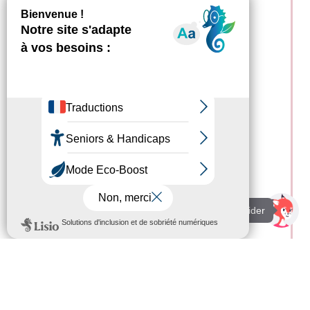
Je suis là pour vous aider