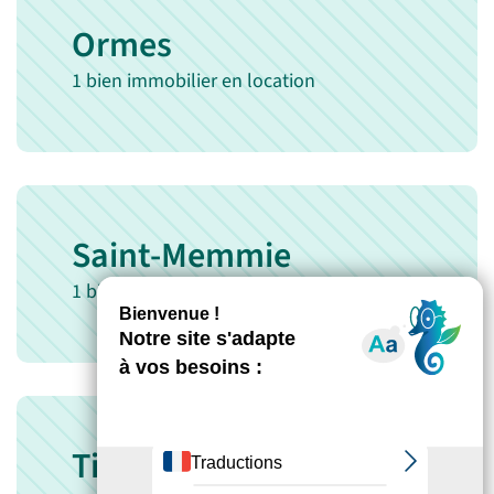
Ormes
1 bien immobilier en location
Saint-Memmie
1 bien immobilier en location
Tinqueux