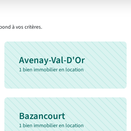
chambres
chauffage
ond à vos critères.
Avenay-Val-D'Or
1 bien immobilier en location
Bazancourt
1 bien immobilier en location