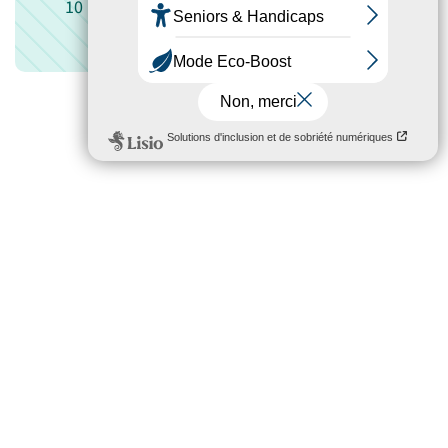
10 biens immobiliers en location