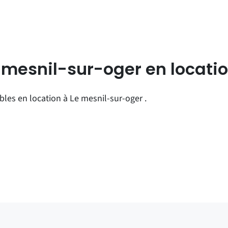
 mesnil-sur-oger en locati
es en location à Le mesnil-sur-oger .