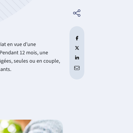
riat en vue d’une
Pendant 12 mois, une
âgées, seules ou en couple,
pants.