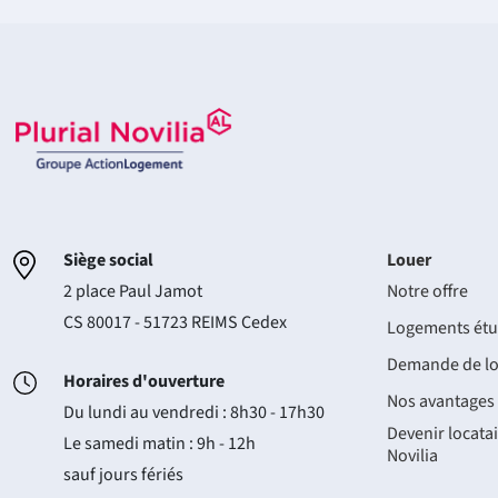
Siège social
Louer
2 place Paul Jamot
Notre offre
CS 80017 - 51723 REIMS Cedex
Logements étu
Demande de l
Horaires d'ouverture
Nos avantages
Du lundi au vendredi : 8h30 - 17h30
Devenir locatai
Le samedi matin : 9h - 12h
Novilia
sauf jours fériés