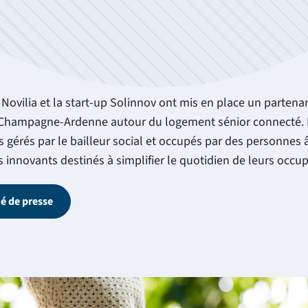
l Novilia et la start-up Solinnov ont mis en place un partena
 Champagne-Ardenne autour du logement sénior connecté. 
 gérés par le bailleur social et occupés par des personnes 
 innovants destinés à simplifier le quotidien de leurs occu
é de presse