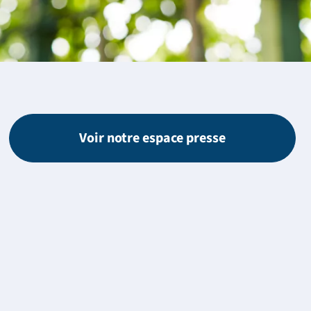
Voir notre espace presse