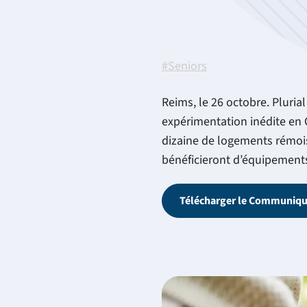
#Seniors
Reims, le 26 octobre. Pluria
expérimentation inédite en
dizaine de logements rémois
bénéficieront d’équipements
Télécharger le Communiqu