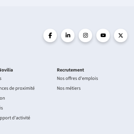
Novilia
Recrutement
s
Nos offres d'emplois
nces de proximité
Nos métiers
ion
és
pport d'activité