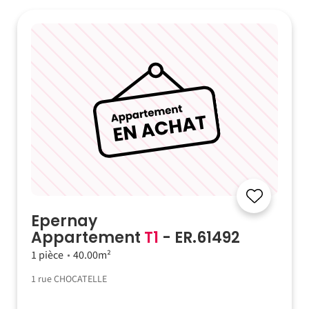
Epernay
Appartement
T1
- ER.61492
1 pièce
40.00m²
1 rue CHOCATELLE