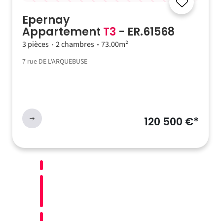
Epernay
Appartement
T3
- ER.61568
3 pièces
2 chambres
73.00m²
7 rue DE L'ARQUEBUSE
120 500 €*