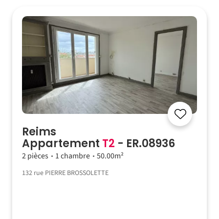
Reims
Appartement
T2
- ER.08936
2 pièces
1 chambre
50.00m²
132 rue PIERRE BROSSOLETTE