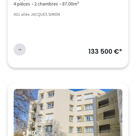
4 pièces
2 chambres
87.00m²
001 allée JACQUES SIMON
133 500 €*