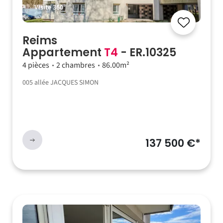
Visite 360°
Reims
Appartement
T4
- ER.10325
4 pièces
2 chambres
86.00m²
005 allée JACQUES SIMON
137 500 €*