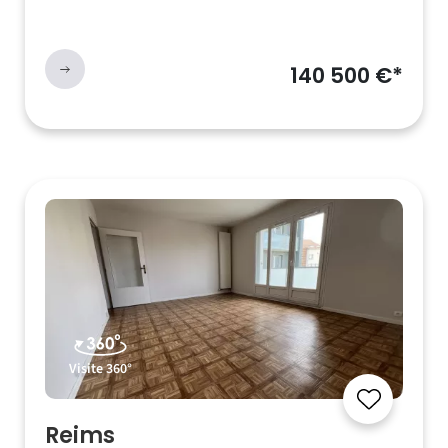
140 500 €*
Visite 360°
Reims