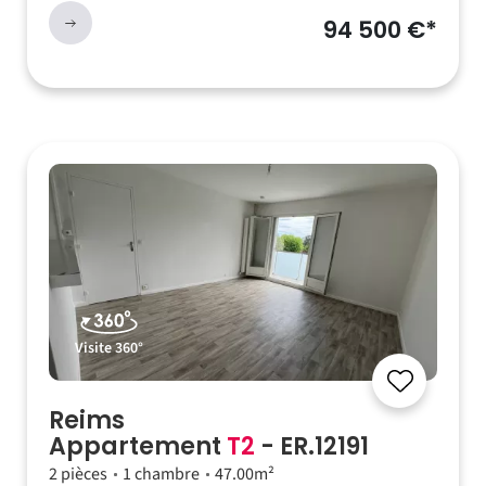
94 500 €*
Visite 360°
Reims
Appartement
T2
- ER.12191
2 pièces
1 chambre
47.00m²