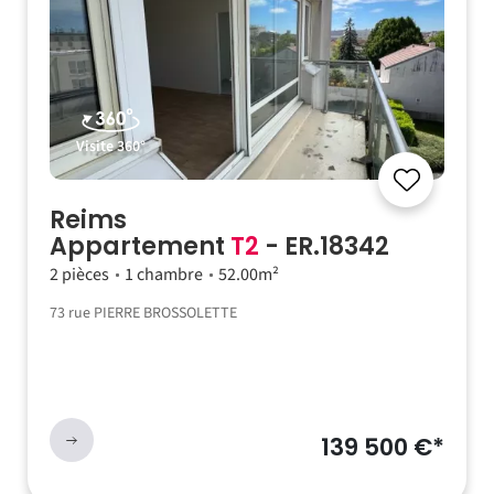
Visite 360°
Reims
Appartement
T2
- ER.18342
2 pièces
1 chambre
52.00m²
73 rue PIERRE BROSSOLETTE
139 500 €*