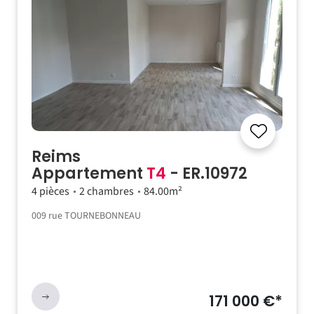
Reims
Appartement
T4
- ER.10972
4 pièces
2 chambres
84.00m²
009 rue TOURNEBONNEAU
171 000 €*