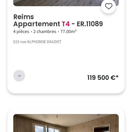
Reims
Appartement
T4
- ER.11089
4 pièces
2 chambres
77.00m²
015 rue ALPHONSE DAUDET
119 500 €*