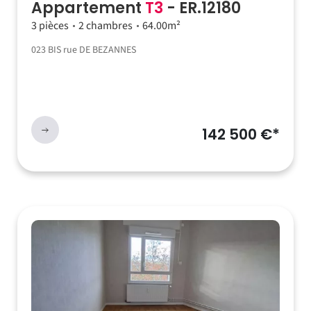
Appartement
T3
- ER.12180
3 pièces
2 chambres
64.00m²
023 BIS rue DE BEZANNES
142 500 €*