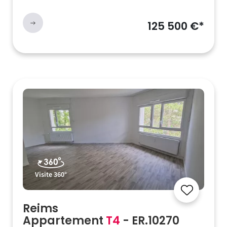
125 500 €*
Visite 360°
Reims
Appartement
T4
- ER.10270