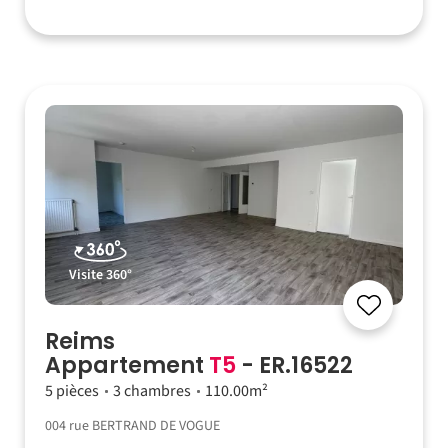
Visite 360°
Reims
Appartement
T5
- ER.16522
5 pièces
3 chambres
110.00m²
004 rue BERTRAND DE VOGUE