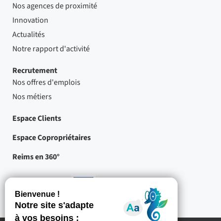
Nos agences de proximité
Innovation
Actualités
Notre rapport d'activité
Recrutement
Nos offres d'emplois
Nos métiers
Espace Clients
Espace Copropriétaires
Reims en 360°
Nos partenaires
-
Projets
cofinancés
par