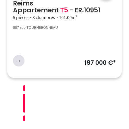
Reims
Appartement
T5
- ER.10951
5 pièces
3 chambres
101.00m²
007 rue TOURNEBONNEAU
197 000 €*