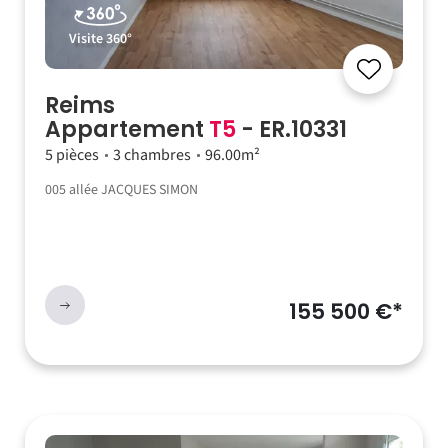
Visite 360°
Reims
Appartement
T5
- ER.10331
5 pièces
3 chambres
96.00m²
005 allée JACQUES SIMON
155 500 €*