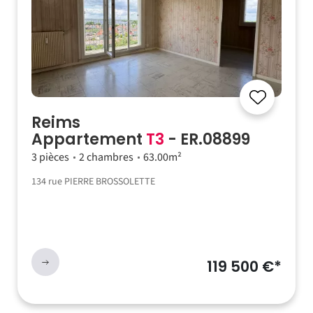
Reims
Appartement
T3
- ER.08899
3 pièces
2 chambres
63.00m²
134 rue PIERRE BROSSOLETTE
119 500 €*