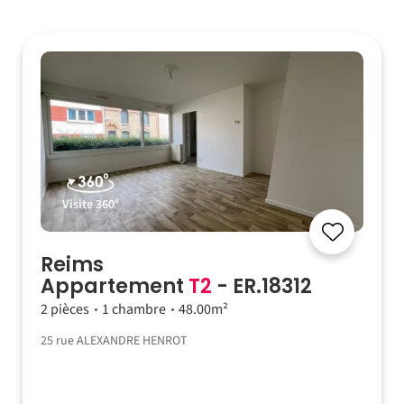
Visite 360°
Reims
Appartement
T2
- ER.18312
2 pièces
1 chambre
48.00m²
25 rue ALEXANDRE HENROT