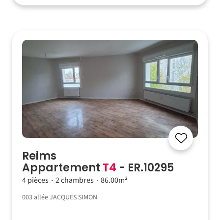
Reims
Appartement
T4
- ER.10295
4 pièces
2 chambres
86.00m²
003 allée JACQUES SIMON