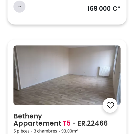
169 000 €*
Betheny
Appartement
T5
- ER.22466
5 pièces
3 chambres
93.00m²