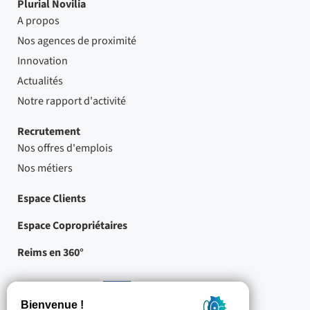
Plurial Novilia
A propos
Nos agences de proximité
Innovation
Actualités
Notre rapport d'activité
Recrutement
Nos offres d'emplois
Nos métiers
Espace Clients
Espace Copropriétaires
Reims en 360°
Nos partenaires
-
Projets