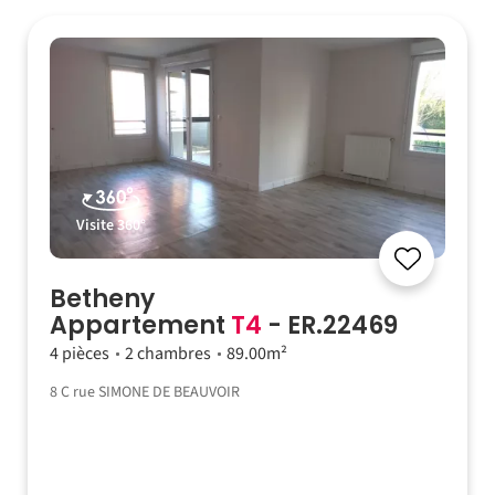
Visite 360°
Betheny
Appartement
T4
- ER.22469
4 pièces
2 chambres
89.00m²
8 C rue SIMONE DE BEAUVOIR