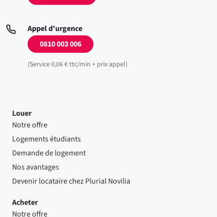
Appel d'urgence
0810 003 006
(Service 0,06 € ttc/min + prix appel)
Louer
Notre offre
Logements étudiants
Demande de logement
Nos avantages
Devenir locataire chez Plurial Novilia
Acheter
Notre offre