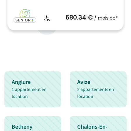
680.34 €
/ mois cc*
Anglure
Avize
1 appartement en
2 appartements en
location
location
Betheny
Chalons-En-