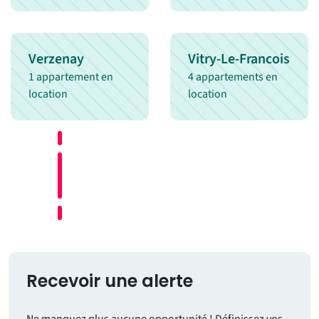
Verzenay
Vitry-Le-Francois
1 appartement en
4 appartements en
location
location
Recevoir une alerte