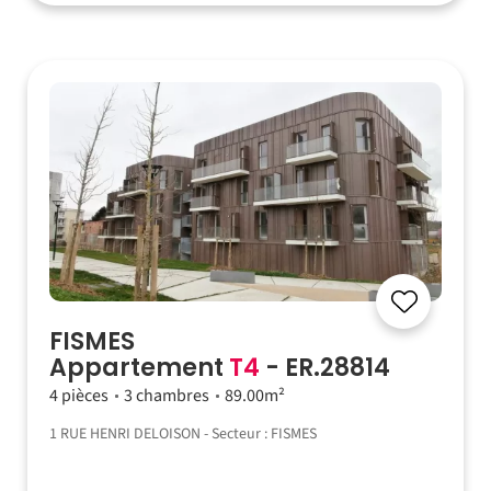
FISMES
Appartement
T4
- ER.28814
4 pièces
3 chambres
89.00m²
1 RUE HENRI DELOISON - Secteur : FISMES