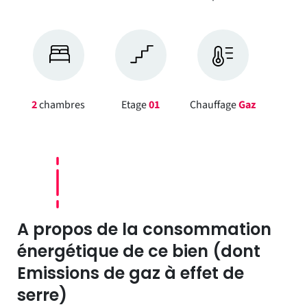
2
chambres
Etage
01
Chauffage
Gaz
A propos de la consommation
énergétique de ce bien (dont
Emissions de gaz à effet de
serre)