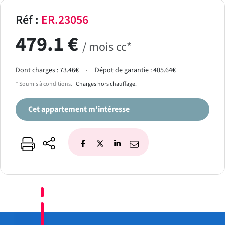
Réf :
ER.23056
479.1 €
/ mois cc*
Dont charges : 73.46€
Dépot de garantie : 405.64€
* Soumis à conditions.
Charges hors chauffage.
Cet appartement m'intéresse