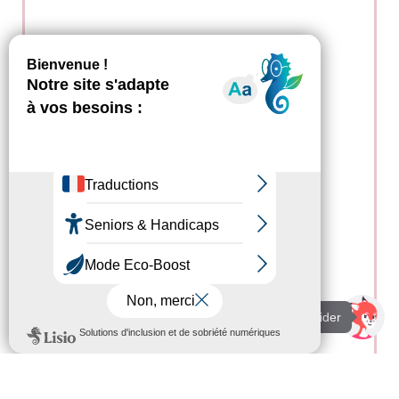
Je suis là pour vous aider