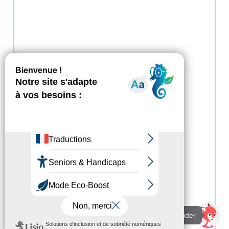
Je suis là pour vous aider