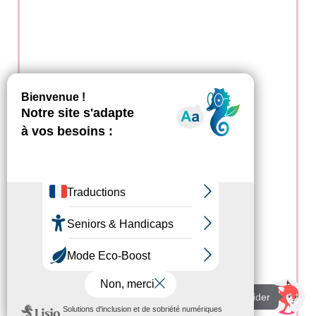
Je suis là pour vous aider