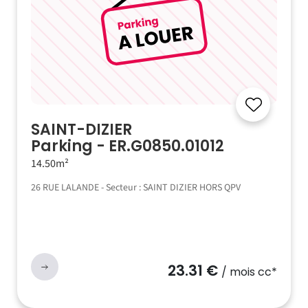
SAINT-DIZIER
Parking - ER.G0850.01012
14.50m²
26 RUE LALANDE - Secteur : SAINT DIZIER HORS QPV
23.31 €
/ mois cc*