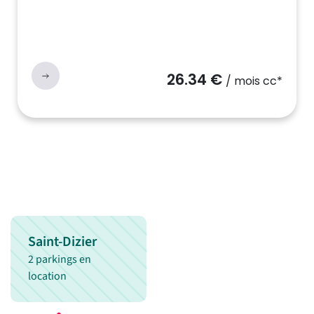
26.34 €
/ mois cc*
Saint-Dizier
2 parkings en
location