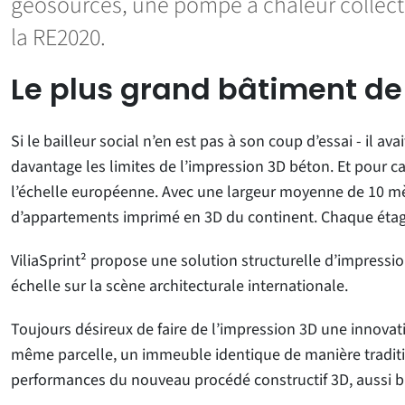
géosourcés, une pompe à chaleur collecti
la RE2020.
Le plus grand bâtiment de
Si le bailleur social n’en est pas à son coup d’essai - il 
davantage les limites de l’impression 3D béton. Et pour c
l’échelle européenne. Avec une largeur moyenne de 10 mè
d’appartements imprimé en 3D du continent. Chaque étage 
ViliaSprint² propose une solution structurelle d’impress
échelle sur la scène architecturale internationale.
Toujours désireux de faire de l’impression 3D une innovatio
même parcelle, un immeuble identique de manière tradition
performances du nouveau procédé constructif 3D, aussi bi