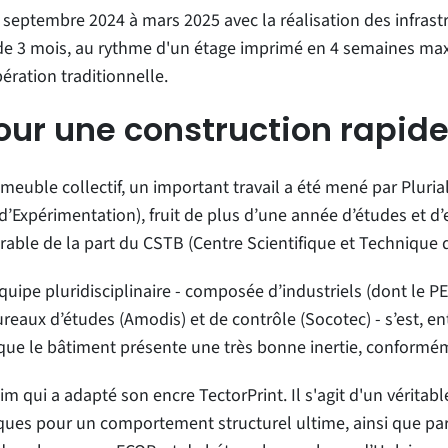
 septembre 2024 à mars 2025 avec la réalisation des infrastr
de 3 mois, au rythme d'un étage imprimé en 4 semaines max
ration traditionnelle.
ur une construction rapide
meuble collectif, un important travail a été mené par Plurial
 d’Expérimentation), fruit de plus d’une année d’études et d
vorable de la part du CSTB (Centre Scientifique et Technique
équipe pluridisciplinaire - composée d’industriels (dont le 
reaux d’études (Amodis) et de contrôle (Socotec) - s’est, en
 que le bâtiment présente une très bonne inertie, conformém
qui a adapté son encre TectorPrint. Il s'agit d'un véritable
iques pour un comportement structurel ultime, ainsi que par