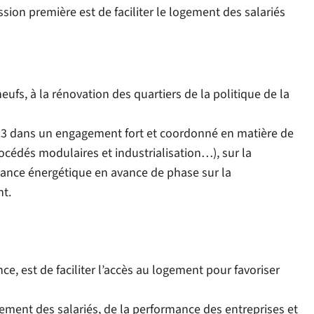
ion première est de faciliter le logement des salariés
fs, à la rénovation des quartiers de la politique de la
 2023 dans un engagement fort et coordonné en matière de
océdés modulaires et industrialisation…), sur la
mance énergétique en avance de phase sur la
t.
e, est de faciliter l’accès au logement pour favoriser
gement des salariés, de la performance des entreprises et