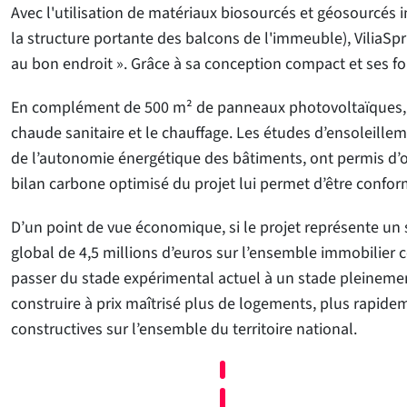
Avec l'utilisation de matériaux biosourcés et géosourcés in
la structure portante des balcons de l'immeuble), ViliaSpr
au bon endroit ». Grâce à sa conception compact et ses f
En complément de 500 m² de panneaux photovoltaïques, le
chaude sanitaire et le chauffage. Les études d’ensoleille
de l’autonomie énergétique des bâtiments, ont permis d’op
bilan carbone optimisé du projet lui permet d’être confor
D’un point de vue économique, si le projet représente un 
global de 4,5 millions d’euros sur l’ensemble immobilier c
passer du stade expérimental actuel à un stade pleinement
construire à prix maîtrisé plus de logements, plus rapideme
constructives sur l’ensemble du territoire national.