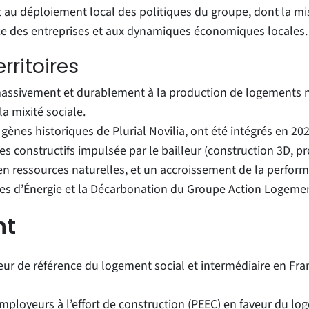
u déploiement local des politiques du groupe, dont la miss
nce des entreprises et aux dynamiques économiques locales.
rritoires
 massivement et durablement à la production de logements neu
la mixité sociale.
s gènes historiques de Plurial Novilia, ont été intégrés en
s constructifs impulsée par le bailleur (construction 3D, pr
n ressources naturelles, et un accroissement de la perfor
s d’Énergie et la Décarbonation du Groupe Action Logemen
nt
ur de référence du logement social et intermédiaire en Franc
mployeurs à l’effort de construction (PEEC) en faveur du lo