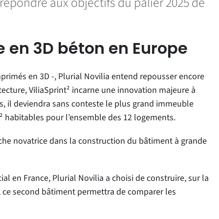
épondre aux objectifs du palier 2025 de
e en 3D béton en Europe
imprimés en 3D -, Plurial Novilia entend repousser encore
ecture, ViliaSprint² incarne une innovation majeure à
, il deviendra sans conteste le plus grand immeuble
m² habitables pour l’ensemble des 12 logements.
che novatrice dans la construction du bâtiment à grande
 en France, Plurial Novilia a choisi de construire, sur la
le, ce second bâtiment permettra de comparer les