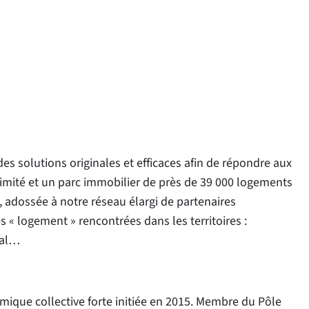
des solutions originales et efficaces afin de répondre aux
oximité et un parc immobilier de près de 39 000 logements
adossée à notre réseau élargi de partenaires
 « logement » rencontrées dans les territoires :
ial…
amique collective forte initiée en 2015. Membre du Pôle