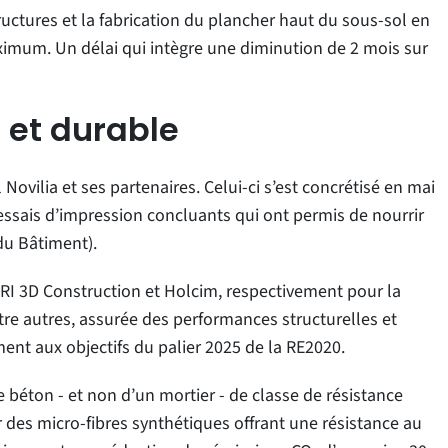
uctures et la fabrication du plancher haut du sous-sol en
imum. Un délai qui intègre une diminution de 2 mois sur
 et durable
 Novilia et ses partenaires. Celui-ci s’est concrétisé en mai
’essais d’impression concluants qui ont permis de nourrir
 du Bâtiment).
PERI 3D Construction et Holcim, respectivement pour la
tre autres, assurée des performances structurelles et
ent aux objectifs du palier 2025 de la RE2020.
 béton - et non d’un mortier - de classe de résistance
 des micro-fibres synthétiques offrant une résistance au