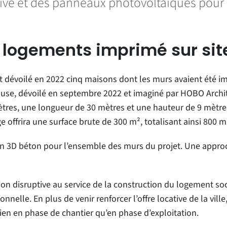
ve et des panneaux photovoltaïques pour r
 logements imprimé sur sit
avait dévoilé en 2022 cinq maisons dont les murs avaient été 
ause, dévoilé en septembre 2022 et imaginé par HOBO Archit
tres, une longueur de 30 mètres et une hauteur de 9 mètres
offrira une surface brute de 300 m², totalisant ainsi 800 
ion 3D béton pour l’ensemble des murs du projet. Une appro
n disruptive au service de la construction du logement social
nelle. En plus de venir renforcer l’offre locative de la vil
en en phase de chantier qu’en phase d’exploitation.