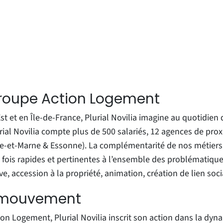
 groupe Action Logement
t et en Île-de-France, Plurial Novilia imagine au quotidien 
lurial Novilia compte plus de 500 salariés, 12 agences de pr
e-et-Marne & Essonne). La complémentarité de nos métiers, 
fois rapides et pertinentes à l’ensemble des problématiques
e, accession à la propriété, animation, création de lien soc
n mouvement
tion Logement, Plurial Novilia inscrit son action dans la dyn