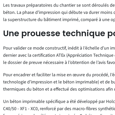
Les travaux préparatoires du chantier se sont déroulés de
béton. La phase d’impression qui débute va durer moins 
la superstructure du bâtiment imprimé, comparé à une opé
Une prouesse technique po
Pour valider ce mode constructif, inédit à l’échelle d’un im
dernier avec la certification ATEx (Appréciation Technique
le dossier de preuve nécessaire à l’obtention de l’avis fa
Pour encadrer et faciliter la mise en œuvre du procédé, l’
technologie d’impression et le béton imprimable) et de bu
thermiques du béton et a effectué des optimisations afin
Un béton imprimable spécifique a été développé par Holcim 
C40/50 - XF1 - XC0, renforcé par des macro-fibres synthét