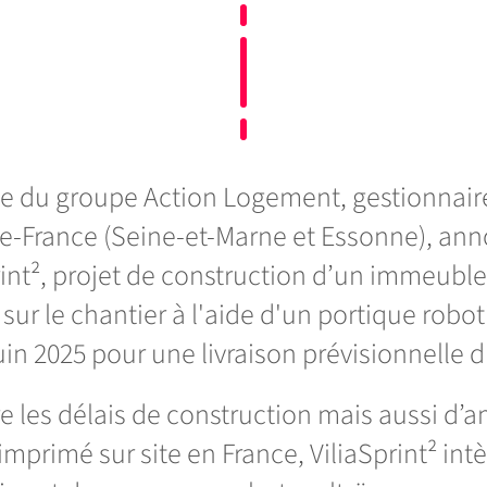
iliale du groupe Action Logement, gestionnai
de-France (Seine-et-Marne et Essonne), ann
rint², projet de construction d’un immeubl
ur le chantier à l'aide d'un portique robo
juin 2025 pour une livraison prévisionnelle 
e les délais de construction mais aussi d’amé
mprimé sur site en France, ViliaSprint² int