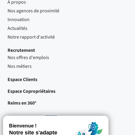
A propos
Nos agences de proximité
Innovation
Actualités
Notre rapport d'activité
Recrutement
Nos offres d'emplois
Nos métiers
Espace Clients
Espace Copropriétaires
Reims en 360°
Nos partenaires
-
Projets
cofinancés