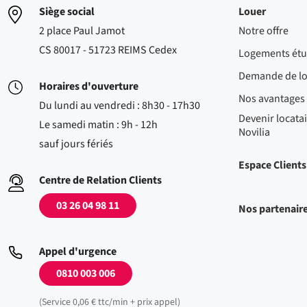
Siège social
Louer
2 place Paul Jamot
Notre offre
CS 80017 - 51723 REIMS Cedex
Logements étu
Demande de l
Horaires d'ouverture
Nos avantages
Du lundi au vendredi : 8h30 - 17h30
Devenir locatai
Le samedi matin : 9h - 12h
Novilia
sauf jours fériés
Espace Clients
Centre de Relation Clients
03 26 04 98 11
Nos partenair
Appel d'urgence
0810 003 006
(Service 0,06 € ttc/min + prix appel)