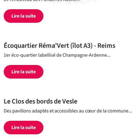
Lire la suite
Écoquartier Réma'Vert (îlot A3) - Reims
1er éco-quartier labellisé de Champagne-Ardenne...
Lire la suite
Le Clos des bords de Vesle
Des pavillons adaptés et accessibles au cœur de la commune...
Lire la suite