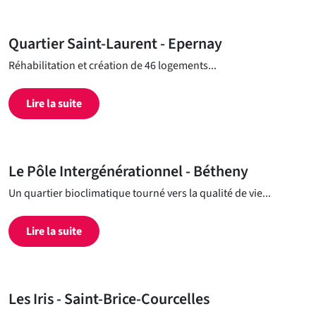
Quartier Saint-Laurent - Epernay
Réhabilitation et création de 46 logements...
Lire la suite
Le Pôle Intergénérationnel - Bétheny
Un quartier bioclimatique tourné vers la qualité de vie...
Lire la suite
Les Iris - Saint-Brice-Courcelles