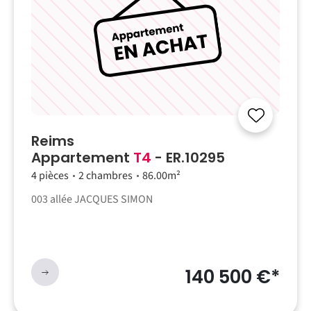
Reims
Appartement
T4
- ER.10295
4 pièces
2 chambres
86.00m²
003 allée JACQUES SIMON
140 500 €*