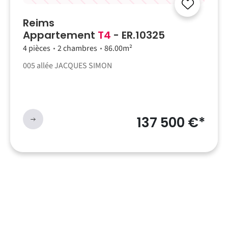
Reims
Appartement
T4
- ER.10325
4 pièces
2 chambres
86.00m²
005 allée JACQUES SIMON
137 500 €*