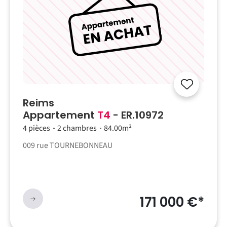
Reims
Appartement
T4
- ER.10972
4 pièces
2 chambres
84.00m²
009 rue TOURNEBONNEAU
171 000 €*