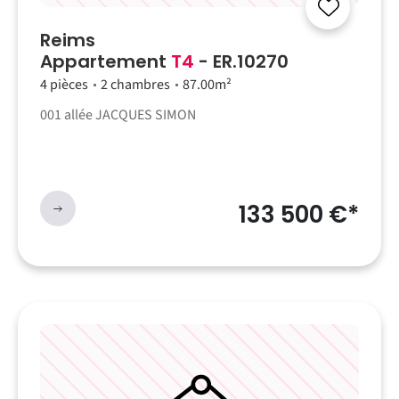
Reims
Appartement
T4
- ER.10270
4 pièces
2 chambres
87.00m²
001 allée JACQUES SIMON
133 500 €*