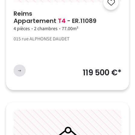
Reims
Appartement
T4
- ER.11089
4 pièces
2 chambres
77.00m²
015 rue ALPHONSE DAUDET
119 500 €*