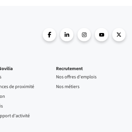
Novilia
Recrutement
s
Nos offres d'emplois
nces de proximité
Nos métiers
ion
és
pport d'activité