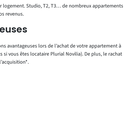
futur logement. Studio, T2, T3… de nombreux appartements
os revenus.
ageuses
tions avantageuses lors de l’achat de votre appartement à
i vous êtes locataire Plurial Novilia). De plus, le rachat
’acquisition*.