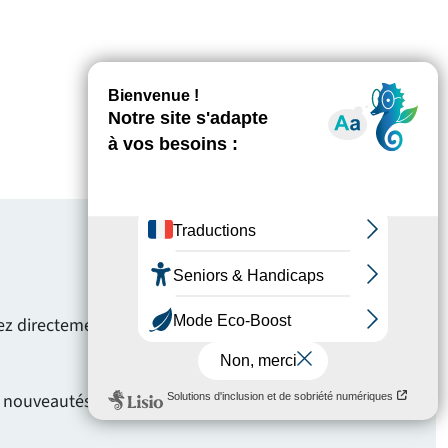
evez directement les annonces qui vous
s nouveautés qui vous intéressent.