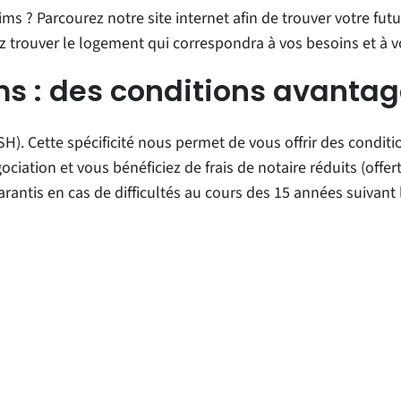
ims ? Parcourez notre site internet afin de trouver votre 
z trouver le logement qui correspondra à vos besoins et à v
s : des conditions avant
(ESH). Cette spécificité nous permet de vous offrir des condi
on et vous bénéficiez de frais de notaire réduits (offerts s
ntis en cas de difficultés au cours des 15 années suivant l