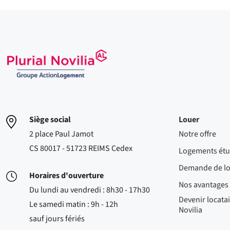
Siège social
Louer
2 place Paul Jamot
Notre offre
CS 80017 - 51723 REIMS Cedex
Logements étu
Demande de l
Horaires d'ouverture
Nos avantages
Du lundi au vendredi : 8h30 - 17h30
Devenir locatai
Le samedi matin : 9h - 12h
Novilia
sauf jours fériés