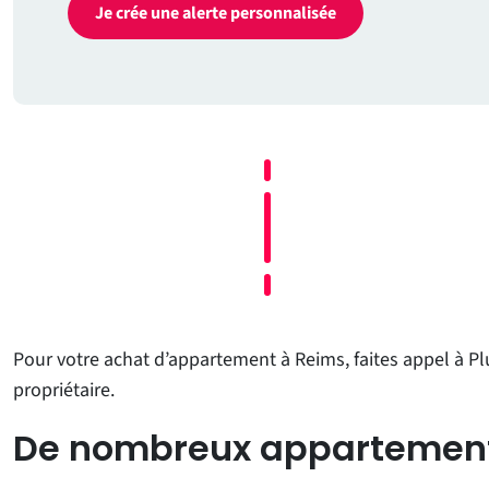
Je crée une alerte personnalisée
Pour votre achat d’appartement à Reims, faites appel à Pl
propriétaire.
De nombreux appartement