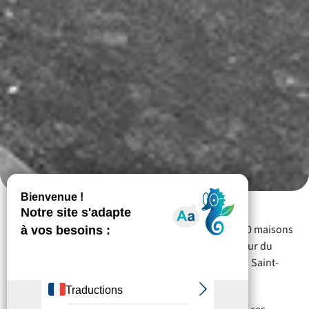
Livré en août 2014, le programme Les Iris propose 10 maisons
individuelles neuves, situées rue de la Laïcité, au cœur du
quartier « Les Bords de Vesle » aménagé par Plurial à Saint-
Brice-Courcelles.