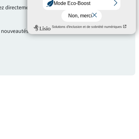
evez directement les annonces qui vous
s nouveautés qui vous intéressent.