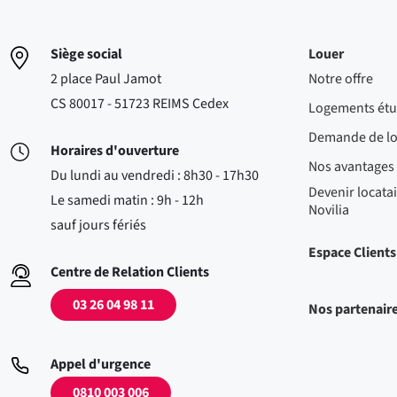
Siège social
Louer
2 place Paul Jamot
Notre offre
CS 80017 - 51723 REIMS Cedex
Logements étu
Demande de l
Horaires d'ouverture
Nos avantages
Du lundi au vendredi : 8h30 - 17h30
Devenir locatai
Le samedi matin : 9h - 12h
Novilia
sauf jours fériés
Espace Clients
Centre de Relation Clients
03 26 04 98 11
Nos partenair
Appel d'urgence
0810 003 006