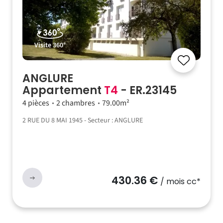
Visite 360°
ANGLURE
Appartement
T4
- ER.23145
4 pièces
2 chambres
79.00m²
2 RUE DU 8 MAI 1945 - Secteur : ANGLURE
430.36 €
/ mois cc*