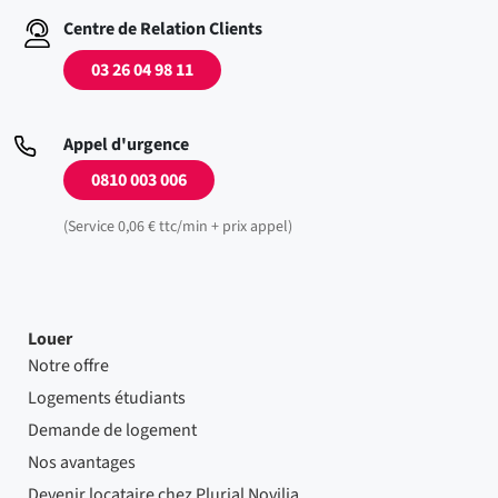
Centre de Relation Clients
03 26 04 98 11
Appel d'urgence
0810 003 006
(Service 0,06 € ttc/min + prix appel)
Louer
Notre offre
Logements étudiants
Demande de logement
Nos avantages
Devenir locataire chez Plurial Novilia