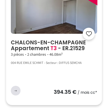
CHALONS-EN-CHAMPAGNE
Appartement
T3
- ER.21529
3 pièces
2 chambres
46.08m²
004 RUE EMILE SCHMIT - Secteur : DIFFUS SEMCHA
394.35 €
/ mois cc*