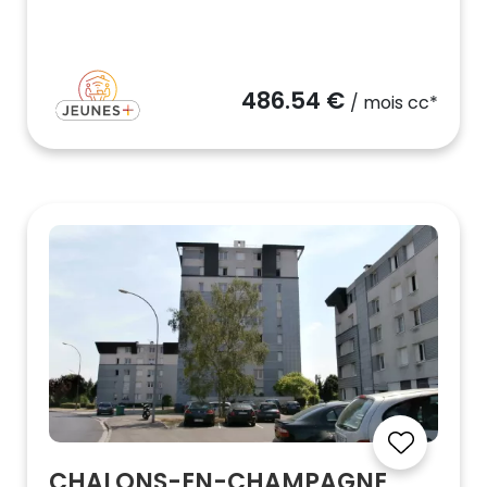
486.54 €
/ mois cc*
CHALONS-EN-CHAMPAGNE