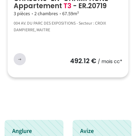
Appartement
T3
- ER.20719
3 pièces
2 chambres
67.59m²
004 AV. DU PARC DES EXPOSITIONS - Secteur : CROIX
DAMPIERRE, MAITRE
492.12 €
/ mois cc*
Anglure
Avize