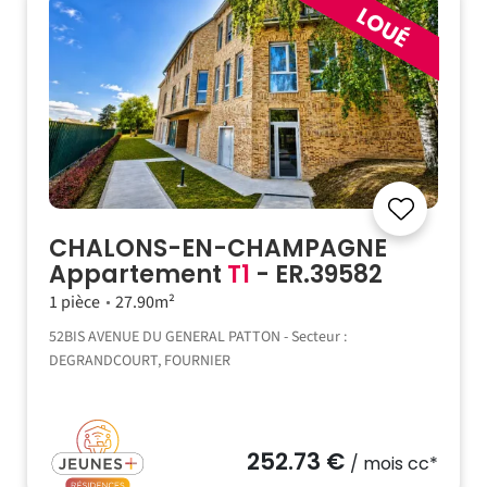
CHALONS-EN-CHAMPAGNE
Appartement
T1
- ER.39582
1 pièce
27.90m²
52BIS AVENUE DU GENERAL PATTON - Secteur :
DEGRANDCOURT, FOURNIER
252.73 €
/ mois cc*