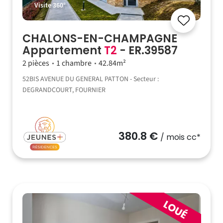
Visite 360°
CHALONS-EN-CHAMPAGNE
Appartement
T2
- ER.39587
2 pièces
1 chambre
42.84m²
52BIS AVENUE DU GENERAL PATTON - Secteur :
DEGRANDCOURT, FOURNIER
380.8 €
/ mois cc*