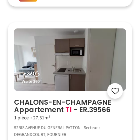
Visite 360°
CHALONS-EN-CHAMPAGNE
Appartement
T1
- ER.39566
1 pièce
27.31m²
52BIS AVENUE DU GENERAL PATTON - Secteur :
DEGRANDCOURT, FOURNIER