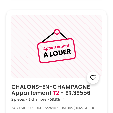
CHALONS-EN-CHAMPAGNE
Appartement
T2
- ER.39556
2 pièces
1 chambre
58.83m²
34 BD. VICTOR HUGO - Secteur : CHALONS (HORS ST DO)