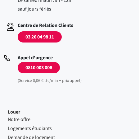
Le samedi matin : 9h - 12h
sauf jours fériés
Centre de Relation Clients
03 26 04 98 11
Appel d'urgence
0810 003 006
(Service 0,06 € ttc/min + prix appel)
Louer
Notre offre
Logements étudiants
Demande de logement