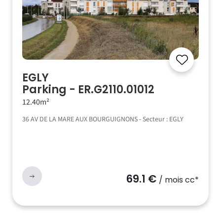
EGLY
Parking - ER.G2110.01012
12.40m²
36 AV DE LA MARE AUX BOURGUIGNONS - Secteur : EGLY
69.1 €
/ mois cc*