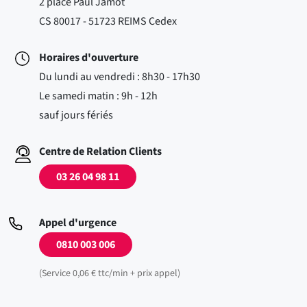
2 place Paul Jamot
CS 80017 - 51723 REIMS Cedex
Horaires d'ouverture
Du lundi au vendredi : 8h30 - 17h30
Le samedi matin : 9h - 12h
sauf jours fériés
Centre de Relation Clients
03 26 04 98 11
Appel d'urgence
0810 003 006
(Service 0,06 € ttc/min + prix appel)