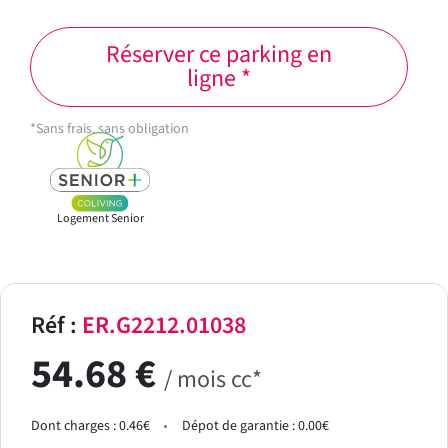
Réserver ce parking en
ligne *
*Sans frais, sans obligation
Logement Senior
Réf :
ER.G2212.01038
54.68 €
/ mois cc*
Dont charges : 0.46€
Dépot de garantie : 0.00€