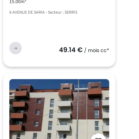
15.00m²
8 AVENUE DE SARIA - Secteur : SERRIS
49.14 €
/ mois cc*