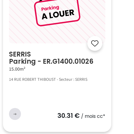
SERRIS
Parking - ER.G1400.01026
15.00m²
14 RUE ROBERT THIBOUST - Secteur : SERRIS
30.31 €
/ mois cc*