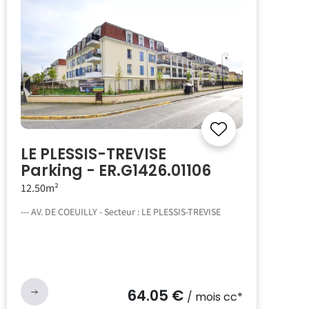
LE PLESSIS-TREVISE
Parking - ER.G1426.01106
12.50m²
--- AV. DE COEUILLY - Secteur : LE PLESSIS-TREVISE
64.05 €
/ mois cc*