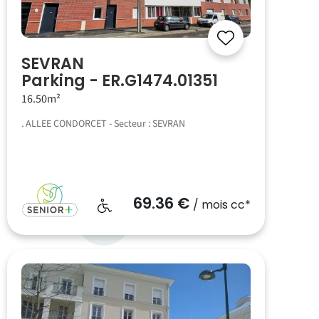
SEVRAN
Parking - ER.G1474.01351
16.50m²
. ALLEE CONDORCET - Secteur : SEVRAN
69.36 €
/ mois cc*