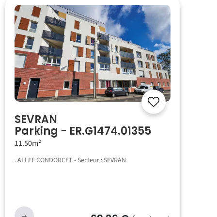
SEVRAN
Parking - ER.G1474.01355
11.50m²
. ALLEE CONDORCET - Secteur : SEVRAN