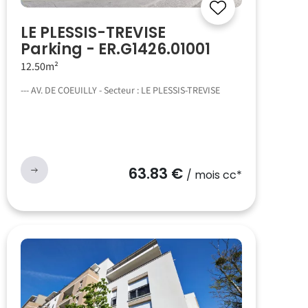
LE PLESSIS-TREVISE
Parking - ER.G1426.01001
12.50m²
--- AV. DE COEUILLY - Secteur : LE PLESSIS-TREVISE
63.83 €
/ mois cc*