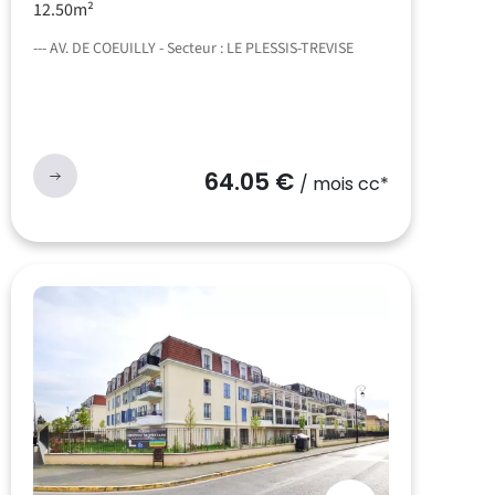
12.50m²
--- AV. DE COEUILLY - Secteur : LE PLESSIS-TREVISE
64.05 €
/ mois cc*