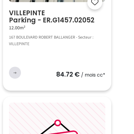
VILLEPINTE
Parking - ER.G1457.02052
12.00m²
167 BOULEVARD ROBERT BALLANGER - Secteur :
VILLEPINTE
84.72 €
/ mois cc*