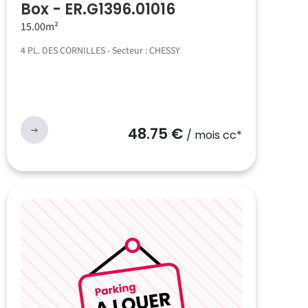
Box - ER.G1396.01016
15.00m²
4 PL. DES CORNILLES - Secteur : CHESSY
48.75 €
/ mois cc*