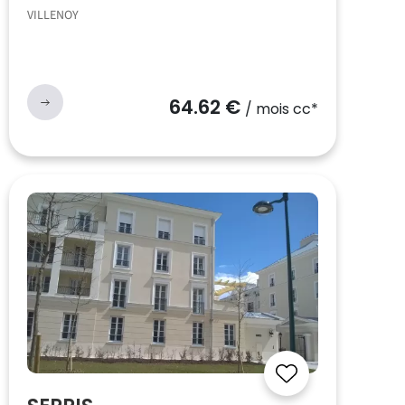
VILLENOY
64.62 €
/ mois cc*