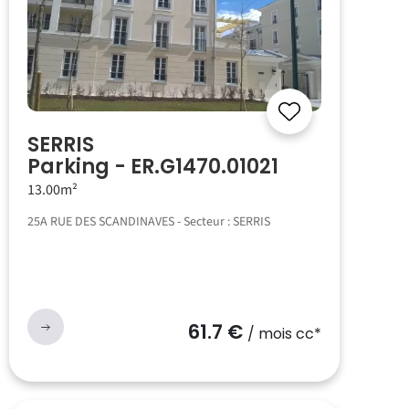
SERRIS
Parking - ER.G1470.01021
13.00m²
25A RUE DES SCANDINAVES - Secteur : SERRIS
61.7 €
/ mois cc*