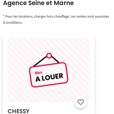
Agence Seine et Marne
* Pour les locations, charges hors chauffage. Les ventes sont soumises
à conditions.
CHESSY