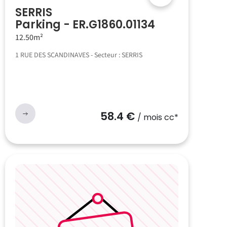
SERRIS
Parking - ER.G1860.01134
12.50m²
1 RUE DES SCANDINAVES - Secteur : SERRIS
58.4 €
/ mois cc*