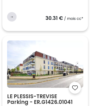
30.31 €
/ mois cc*
LE PLESSIS-TREVISE
Parking - ER.G1426.01041