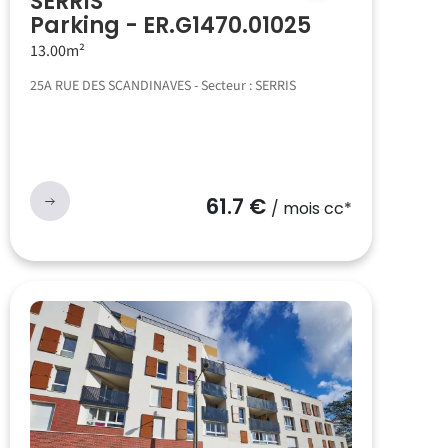
SERRIS
Parking - ER.G1470.01025
13.00m²
25A RUE DES SCANDINAVES - Secteur : SERRIS
61.7 €
/ mois cc*