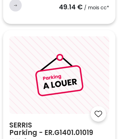
49.14 €
/ mois cc*
SERRIS
Parking - ER.G1401.01019