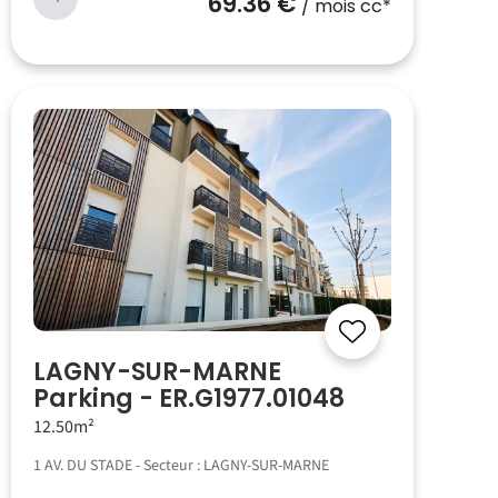
69.36 €
/ mois cc*
LAGNY-SUR-MARNE
Parking - ER.G1977.01048
12.50m²
1 AV. DU STADE - Secteur : LAGNY-SUR-MARNE