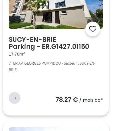
SUCY-EN-BRIE
Parking - ER.G1427.01150
17.70m²
7TER AV. GEORGES POMPIDOU - Secteur : SUCY-EN-
BRIE
78.27 €
/ mois cc*