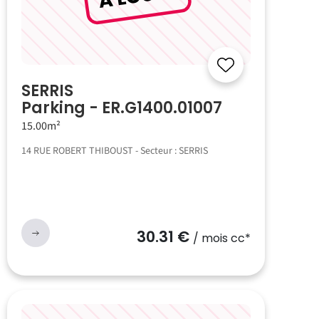
SERRIS
Parking - ER.G1400.01007
15.00m²
14 RUE ROBERT THIBOUST - Secteur : SERRIS
30.31 €
/ mois cc*