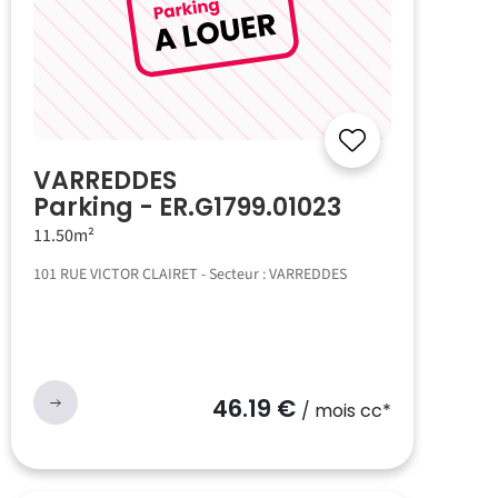
VARREDDES
Parking - ER.G1799.01023
11.50m²
101 RUE VICTOR CLAIRET - Secteur : VARREDDES
46.19 €
/ mois cc*