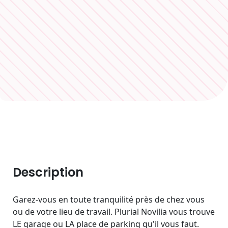
Description
Garez-vous en toute tranquilité près de chez vous
ou de votre lieu de travail. Plurial Novilia vous trouve
LE garage ou LA place de parking qu'il vous faut.