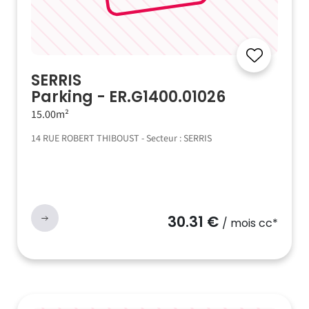
SERRIS
Parking - ER.G1400.01026
15.00m²
14 RUE ROBERT THIBOUST - Secteur : SERRIS
30.31 €
/ mois cc*