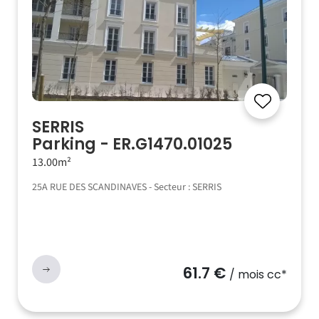
SERRIS
Parking - ER.G1470.01025
13.00m²
25A RUE DES SCANDINAVES - Secteur : SERRIS
61.7 €
/ mois cc*