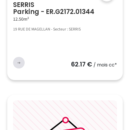
SERRIS
Parking - ER.G2172.01344
12.50m²
19 RUE DE MAGELLAN - Secteur : SERRIS
62.17 €
/ mois cc*