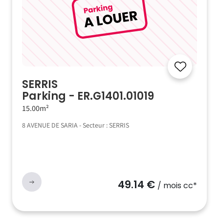
SERRIS
Parking - ER.G1401.01019
15.00m²
8 AVENUE DE SARIA - Secteur : SERRIS
49.14 €
/ mois cc*