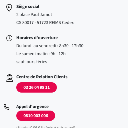
Siège social
2 place Paul Jamot
CS 80017 - 51723 REIMS Cedex
Horaires d'ouverture
Du lundi au vendredi : 8h30 - 17h30
Le samedi matin : 9h - 12h
sauf jours fériés
Centre de Relation Clients
03 26 04 98 11
Appel d'urgence
0810 003 006
(Service 0,06 € ttc/min + prix appel)