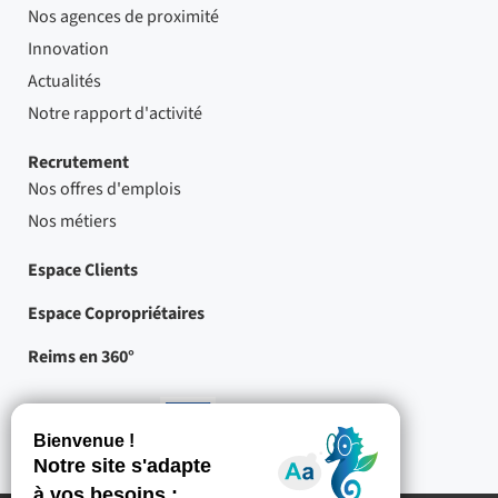
Nos agences de proximité
Innovation
Actualités
Notre rapport d'activité
Recrutement
Nos offres d'emplois
Nos métiers
Espace Clients
Espace Copropriétaires
Reims en 360°
Nos partenaires
-
Projets
cofinancés
par