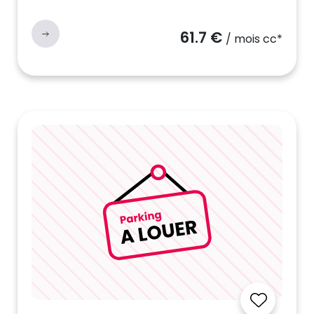
61.7 €
/ mois cc*