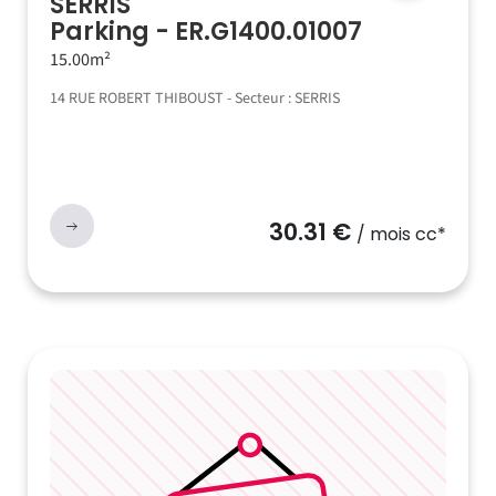
SERRIS
Parking - ER.G1400.01007
15.00m²
14 RUE ROBERT THIBOUST - Secteur : SERRIS
30.31 €
/ mois cc*