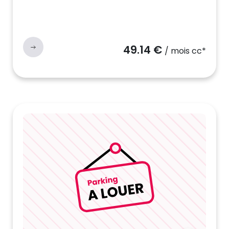
49.14 €
/ mois cc*