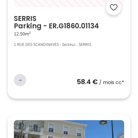
SERRIS
Parking - ER.G1860.01134
12.50m²
1 RUE DES SCANDINAVES - Secteur : SERRIS
58.4 €
/ mois cc*