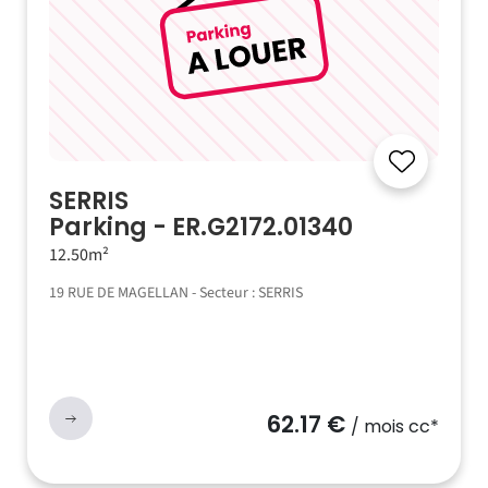
SERRIS
Parking - ER.G2172.01340
12.50m²
19 RUE DE MAGELLAN - Secteur : SERRIS
62.17 €
/ mois cc*