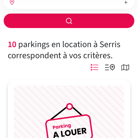
de
de
chambres
chauffage
Rayon
de
recherche
10
parkings en location à Serris
correspondent à vos critères.