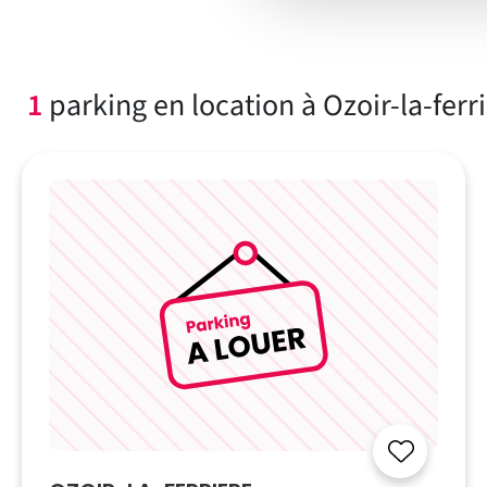
1
parking en location à Ozoir-la-ferr