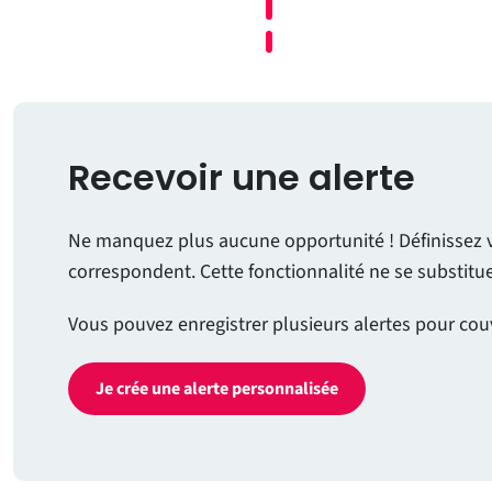
Recevoir une alerte
Ne manquez plus aucune opportunité ! Définissez vos
correspondent. Cette fonctionnalité ne se substit
Vous pouvez enregistrer plusieurs alertes pour cou
Je crée une alerte personnalisée