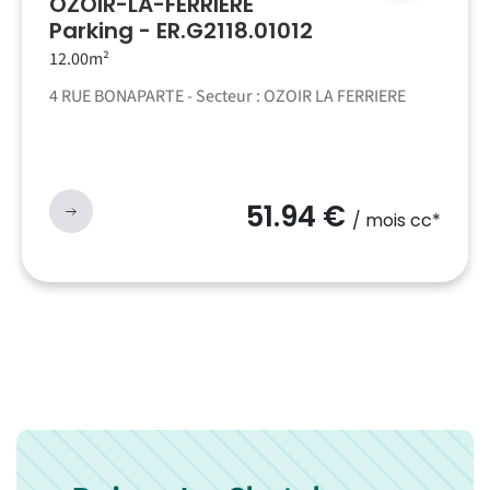
OZOIR-LA-FERRIERE
Parking - ER.G2118.01012
12.00m²
4 RUE BONAPARTE - Secteur : OZOIR LA FERRIERE
51.94 €
/ mois cc*