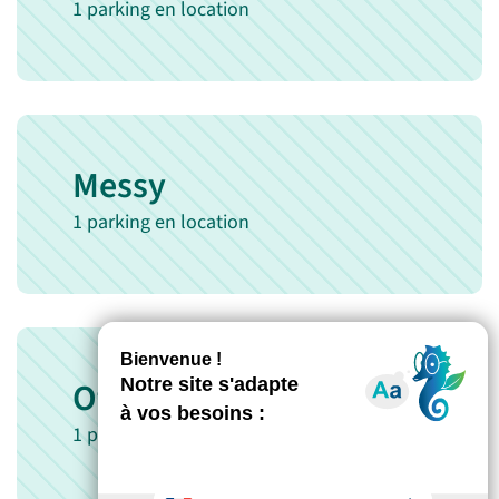
1 parking en location
Messy
1 parking en location
Othis
1 parking en location