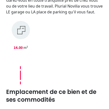
Garez-vous en toute tranquilité près de chez vous
ou de votre lieu de travail. Plurial Novilia vous trouve
LE garage ou LA place de parking qu'il vous faut.
14.00
m²
Emplacement de ce bien et de
ses commodités