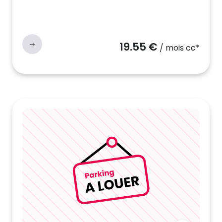
19.55 €
/ mois cc*