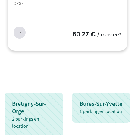
ORGE
60.27 €
/ mois cc*
Bretigny-Sur-
Bures-Sur-Yvette
Orge
1 parking en location
2 parkings en
location