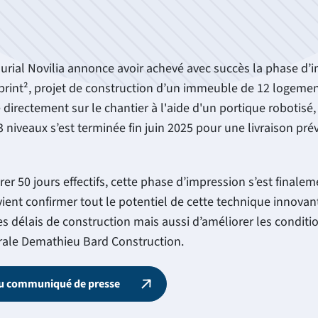
lurial Novilia annonce avoir achevé avec succès la phase d’
Sprint², projet de construction d’un immeuble de 12 logeme
directement sur le chantier à l'aide d'un portique robotisé
3 niveaux s’est terminée fin juin 2025 pour une livraison pré
er 50 jours effectifs, cette phase d’impression s’est finale
ient confirmer tout le potentiel de cette technique innovan
es délais de construction mais aussi d’améliorer les condition
nérale Demathieu Bard Construction.
 du communiqué de presse