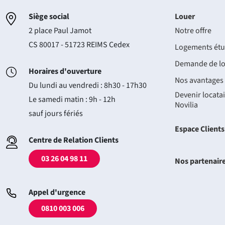
Siège social
Louer
2 place Paul Jamot
Notre offre
CS 80017 - 51723 REIMS Cedex
Logements étu
Demande de l
Horaires d'ouverture
Nos avantages
Du lundi au vendredi : 8h30 - 17h30
Devenir locatai
Le samedi matin : 9h - 12h
Novilia
sauf jours fériés
Espace Clients
Centre de Relation Clients
03 26 04 98 11
Nos partenair
Appel d'urgence
0810 003 006