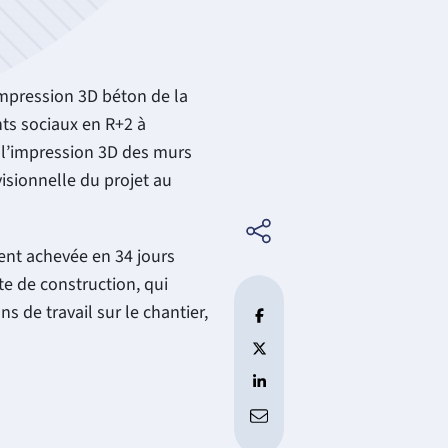
impression 3D béton de la
nts sociaux en R+2 à
, l’impression 3D des murs
visionnelle du projet au
ment achevée en 34 jours
te de construction, qui
s de travail sur le chantier,