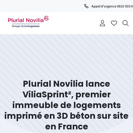
Appel d'urgence 0810 003 
Plurial Novilia lance
ViliaSprint², premier
immeuble de logements
imprimé en 3D béton sur site
en France