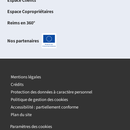
Espace Clients
Espace Copropriétaires
Reims en 360°
Nos partenaires
-
Projets
cofinancés
par
l'Union
européenne
Mentions légales
Crédits
Protection des données à caractère personnel
Politique de gestion des cookies
Accessibilité : partiellement conforme
Plan du site
Paramètres des cookies