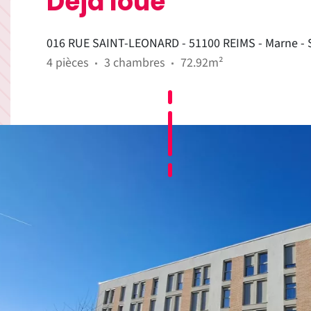
Déjà loué
016 RUE SAINT-LEONARD - 51100 REIMS - Marne - 
4 pièces
3 chambres
72.92m²