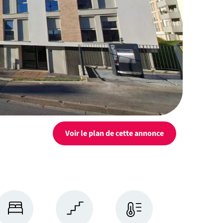
Voir le
plan de cette annonce