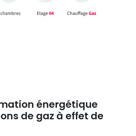
chambres
Etage
04
Chauffage
Gaz
mation énergétique
ons de gaz à effet de