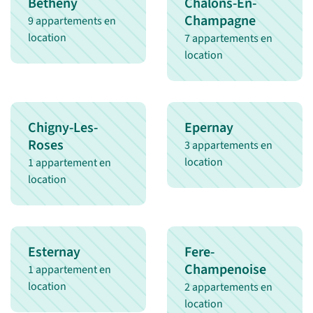
Betheny
Chalons-En-
Champagne
9 appartements en
location
7 appartements en
location
Chigny-Les-
Epernay
Roses
3 appartements en
location
1 appartement en
location
Esternay
Fere-
Champenoise
1 appartement en
location
2 appartements en
location