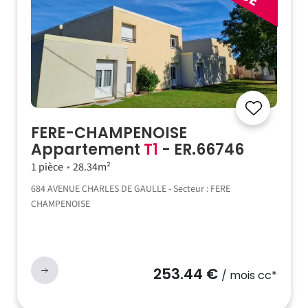
FERE-CHAMPENOISE
Appartement
T1
- ER.66746
1 pièce
28.34m²
684 AVENUE CHARLES DE GAULLE - Secteur : FERE
CHAMPENOISE
253.44 €
/ mois cc*