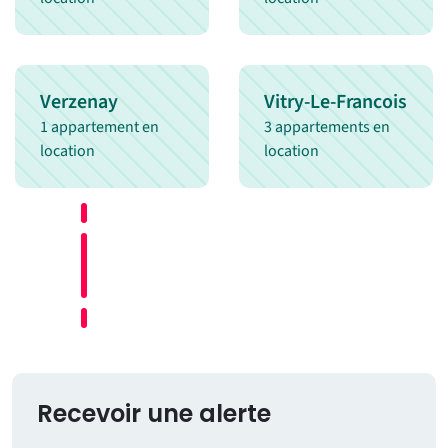
Verzenay
Vitry-Le-Francois
1 appartement en
3 appartements en
location
location
Recevoir une alerte