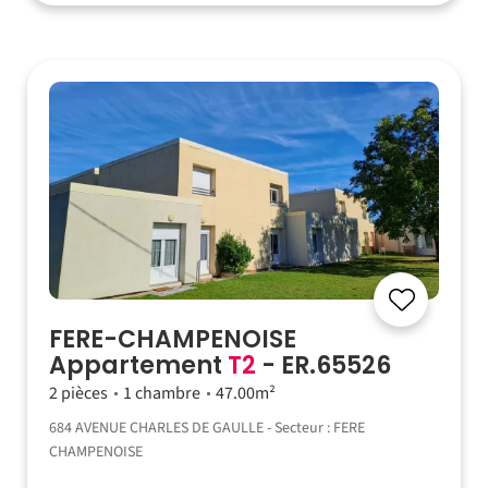
FERE-CHAMPENOISE
Appartement
T2
- ER.65526
2 pièces
1 chambre
47.00m²
684 AVENUE CHARLES DE GAULLE - Secteur : FERE
CHAMPENOISE