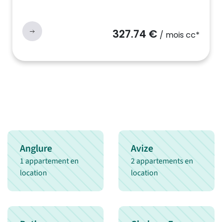
327.74 €
/ mois cc*
Anglure
Avize
1 appartement en
2 appartements en
location
location