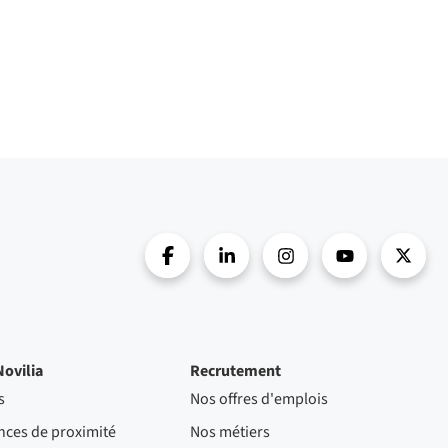
Novilia
Recrutement
s
Nos offres d'emplois
nces de proximité
Nos métiers