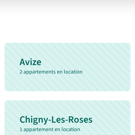
chambres
chauffage
Avize
2 appartements en location
Chigny-Les-Roses
1 appartement en location