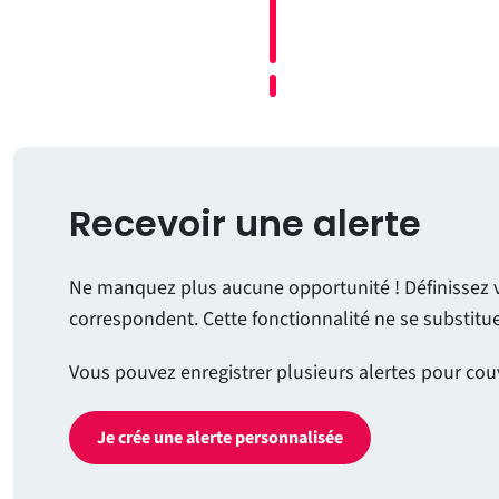
Recevoir une alerte
Ne manquez plus aucune opportunité ! Définissez vos
correspondent. Cette fonctionnalité ne se substit
Vous pouvez enregistrer plusieurs alertes pour cou
Je crée une alerte personnalisée