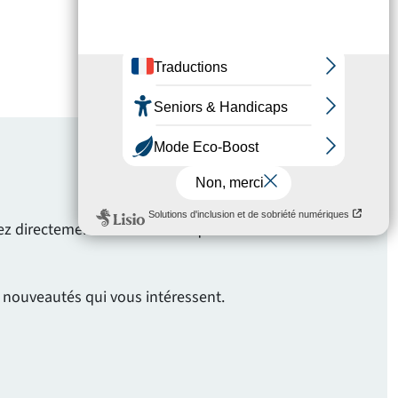
evez directement les annonces qui vous
s nouveautés qui vous intéressent.