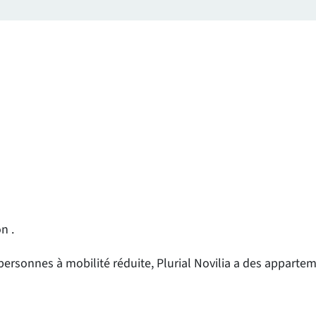
n .
 personnes à mobilité réduite, Plurial Novilia a des appart