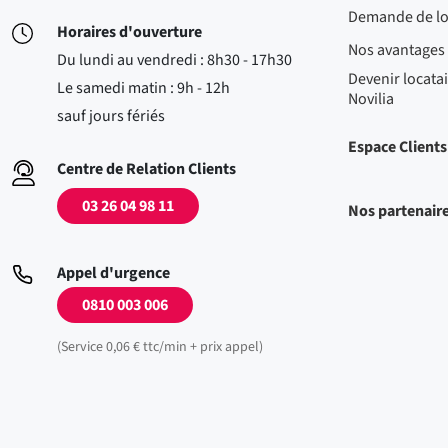
Demande de l
Horaires d'ouverture
Nos avantages
Du lundi au vendredi : 8h30 - 17h30
Devenir locatai
Le samedi matin : 9h - 12h
Novilia
sauf jours fériés
Espace Clients
Centre de Relation Clients
03 26 04 98 11
Nos partenair
Appel d'urgence
0810 003 006
(Service 0,06 € ttc/min + prix appel)