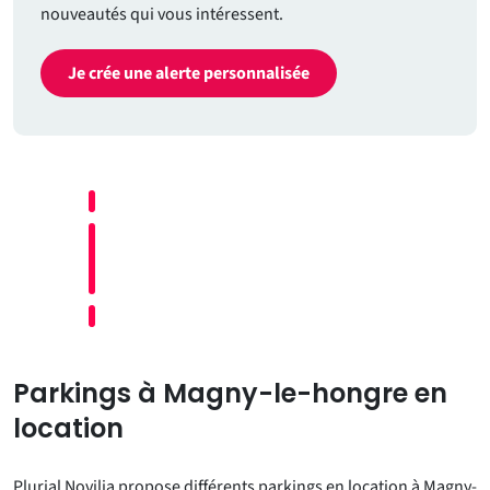
nouveautés qui vous intéressent.
Je crée une alerte personnalisée
Parkings à Magny-le-hongre en
location
Plurial Novilia propose différents parkings en location à Magny-