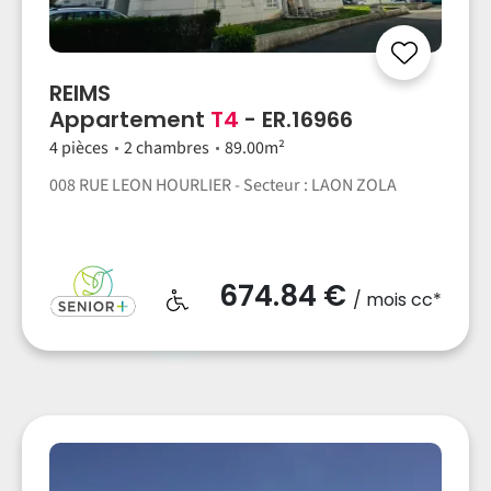
REIMS
Appartement
T4
- ER.16966
4 pièces
2 chambres
89.00m²
008 RUE LEON HOURLIER - Secteur : LAON ZOLA
674.84 €
/ mois cc*