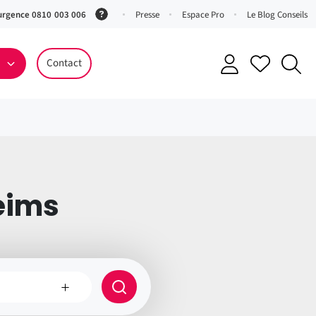
urgence 0810 003 006
(Service
Presse
Espace Pro
Le Blog Conseils
0,06 €
ttc/min
Contact
+ prix
appel)
eims
e
Rayon
de