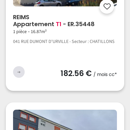
REIMS
Appartement
T1
- ER.35448
1 pièce
16.87m²
041 RUE DUMONT D'URVILLE - Secteur : CHATILLONS
182.56 €
/ mois cc*