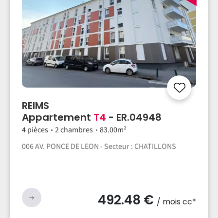
REIMS
Appartement
T4
- ER.04948
4 pièces
2 chambres
83.00m²
006 AV. PONCE DE LEON - Secteur : CHATILLONS
492.48 €
/ mois cc*