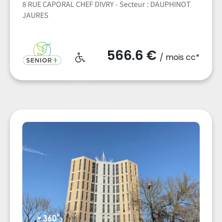
8 RUE CAPORAL CHEF DIVRY - Secteur : DAUPHINOT
JAURES
566.6 €
/ mois cc*