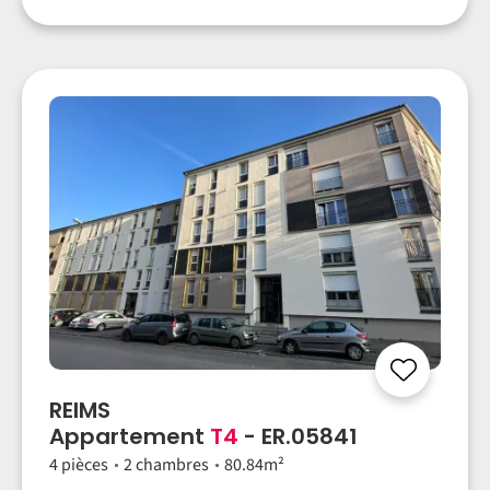
REIMS
Appartement
T4
- ER.05841
4 pièces
2 chambres
80.84m²