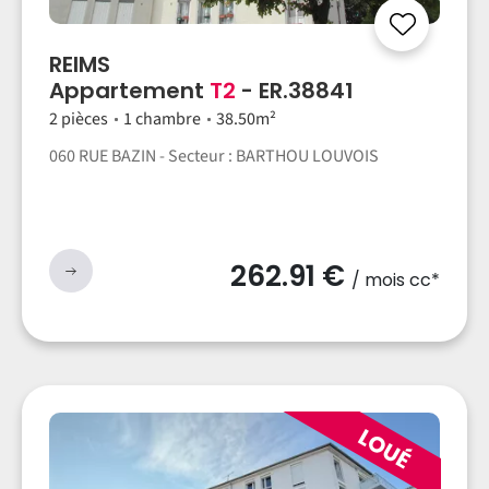
REIMS
Appartement
T2
- ER.38841
2 pièces
1 chambre
38.50m²
060 RUE BAZIN - Secteur : BARTHOU LOUVOIS
262.91 €
/ mois cc*