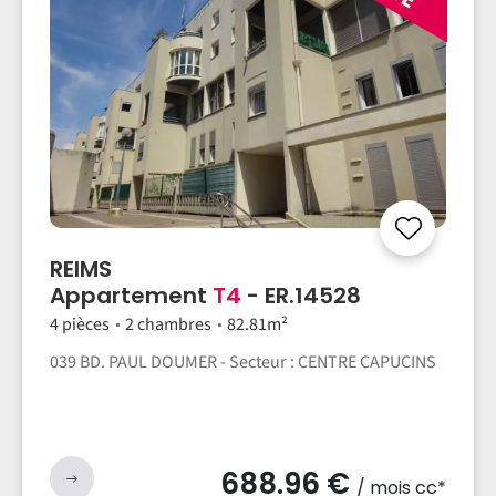
REIMS
Appartement
T4
- ER.14528
4 pièces
2 chambres
82.81m²
039 BD. PAUL DOUMER - Secteur : CENTRE CAPUCINS
688.96 €
/ mois cc*