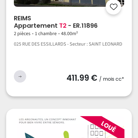
REIMS
Appartement
T2
- ER.11896
2 pièces
1 chambre
48.00m²
025 RUE DES ESSILLARDS - Secteur : SAINT LEONARD
411.99 €
/ mois cc*