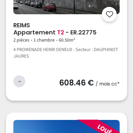
REIMS
Appartement
T2
- ER.22775
2 pièces
1 chambre
60.50m²
4 PROMENADE HENRI DENEUX - Secteur : DAUPHINOT
JAURES
608.46 €
/ mois cc*