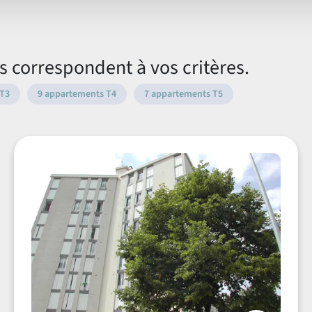
chambres
chauffage
 correspondent à vos critères.
 T3
9 appartements T4
7 appartements T5