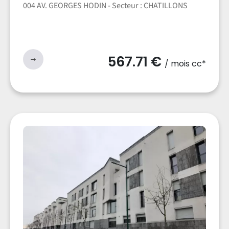
004 AV. GEORGES HODIN - Secteur : CHATILLONS
567.71 €
/ mois cc*