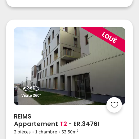
Visite 360°
REIMS
Appartement
T2
- ER.34761
2 pièces
1 chambre
52.50m²