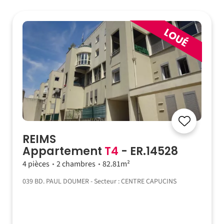
REIMS
Appartement
T4
- ER.14528
4 pièces
2 chambres
82.81m²
039 BD. PAUL DOUMER - Secteur : CENTRE CAPUCINS