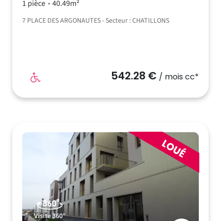
1 pièce
40.49m²
7 PLACE DES ARGONAUTES - Secteur : CHATILLONS
542.28 €
/ mois cc*
Visite 360°