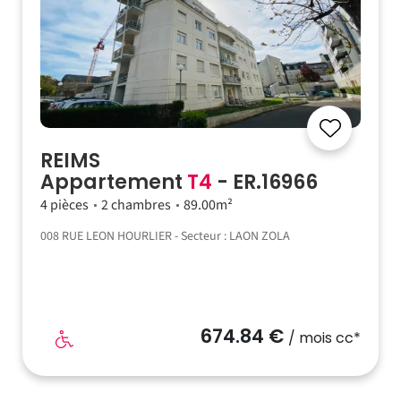
REIMS
Appartement
T4
- ER.16966
4 pièces
2 chambres
89.00m²
008 RUE LEON HOURLIER - Secteur : LAON ZOLA
674.84 €
/ mois cc*