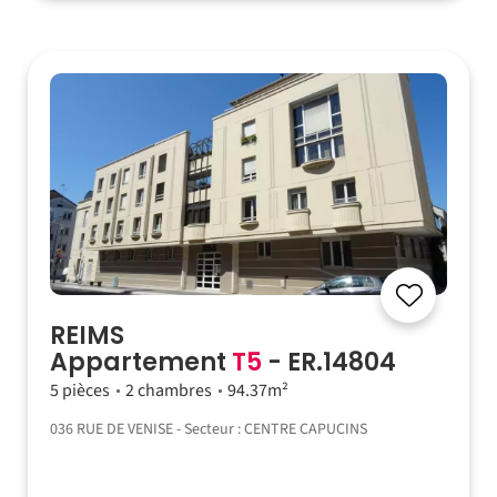
REIMS
Appartement
T5
- ER.14804
5 pièces
2 chambres
94.37m²
036 RUE DE VENISE - Secteur : CENTRE CAPUCINS