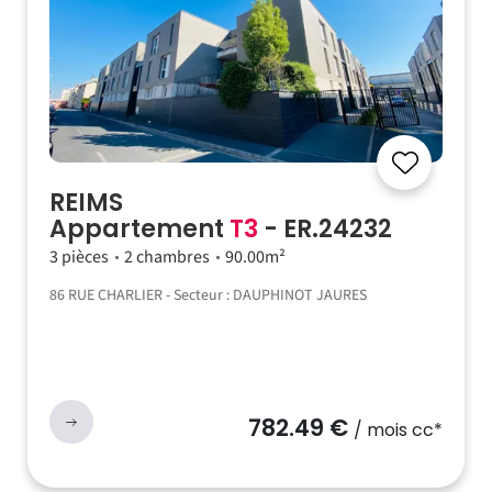
REIMS
Appartement
T3
- ER.24232
3 pièces
2 chambres
90.00m²
86 RUE CHARLIER - Secteur : DAUPHINOT JAURES
782.49 €
/ mois cc*