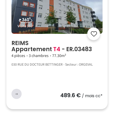
Visite 360°
REIMS
Appartement
T4
- ER.03483
4 pièces
3 chambres
77.30m²
030 RUE DU DOCTEUR BETTINGER - Secteur : ORGEVAL
489.6 €
/ mois cc*