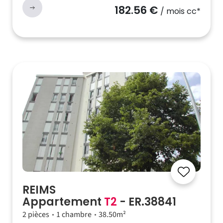
182.56 €
/ mois cc*
REIMS
Appartement
T2
- ER.38841
2 pièces
1 chambre
38.50m²