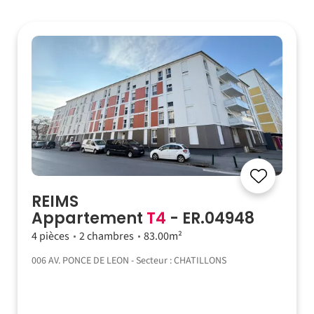
REIMS
Appartement
T4
- ER.04948
4 pièces
2 chambres
83.00m²
006 AV. PONCE DE LEON - Secteur : CHATILLONS