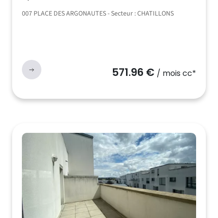
007 PLACE DES ARGONAUTES - Secteur : CHATILLONS
571.96 €
/ mois cc*