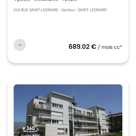
016 RUE SAINT-LEONARD - Secteur : SAINT LEONARD
689.02 €
/ mois cc*