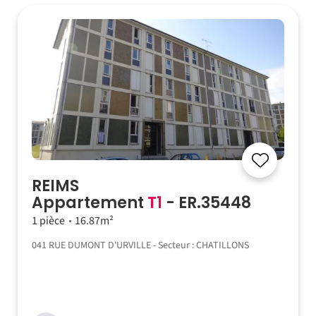
REIMS
Appartement
T1
- ER.35448
1 pièce
16.87m²
041 RUE DUMONT D'URVILLE - Secteur : CHATILLONS