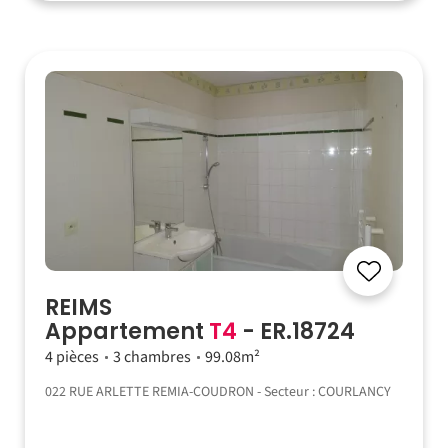
REIMS
Appartement
T4
- ER.18724
4 pièces
3 chambres
99.08m²
022 RUE ARLETTE REMIA-COUDRON - Secteur : COURLANCY