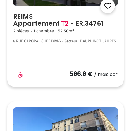
REIMS
Appartement
T2
- ER.34761
2 pièces
1 chambre
52.50m²
8 RUE CAPORAL CHEF DIVRY - Secteur : DAUPHINOT JAURES
566.6 €
/ mois cc*