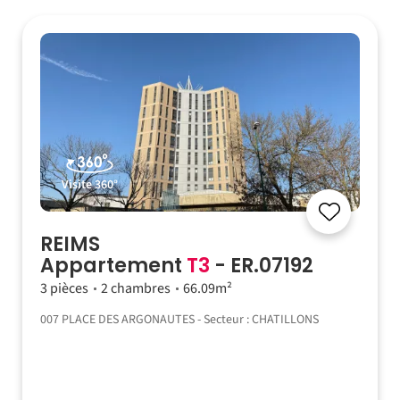
Visite 360°
REIMS
Appartement
T3
- ER.07192
3 pièces
2 chambres
66.09m²
007 PLACE DES ARGONAUTES - Secteur : CHATILLONS