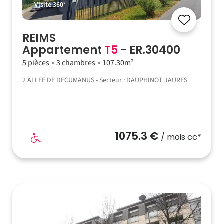
Visite 360°
REIMS
Appartement
T5
- ER.30400
5 pièces
3 chambres
107.30m²
2 ALLEE DE DECUMANUS - Secteur : DAUPHINOT JAURES
1075.3 €
/ mois cc*