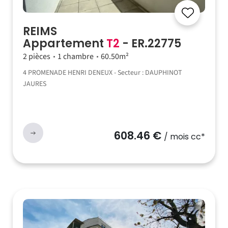
REIMS
Appartement
T2
- ER.22775
2 pièces
1 chambre
60.50m²
4 PROMENADE HENRI DENEUX - Secteur : DAUPHINOT
JAURES
608.46 €
/ mois cc*