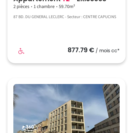
2 pièces
1 chambre
59.70m²
87 BD. DU GENERAL LECLERC - Secteur : CENTRE CAPUCINS
877.79 €
/ mois cc*