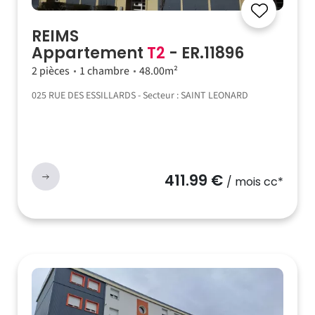
REIMS
Appartement
T2
- ER.11896
2 pièces
1 chambre
48.00m²
025 RUE DES ESSILLARDS - Secteur : SAINT LEONARD
411.99 €
/ mois cc*